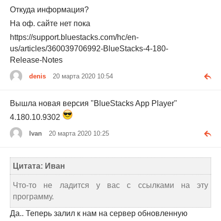
Откуда информация?
На оф. сайте нет пока
https://support.bluestacks.com/hc/en-
us/articles/360039706992-BlueStacks-4-180-
Release-Notes
denis
20 марта 2020 10:54
Вышла новая версия "BlueStacks App Player"
4.180.10.9302
Ivan
20 марта 2020 10:25
Цитата: Иван
Что-то не ладится у вас с ссылками на эту
программу.
Да.. Теперь залил к нам на сервер обновленную