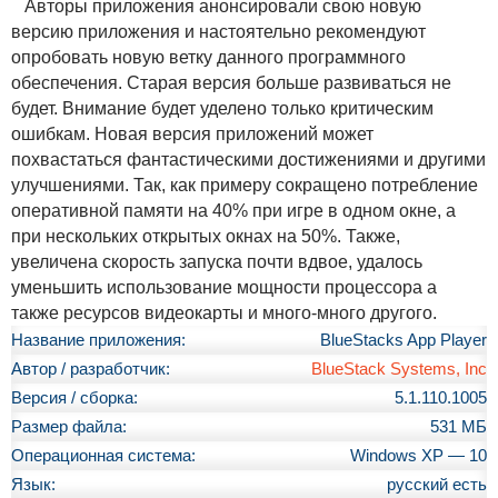
Авторы приложения анонсировали свою новую
версию приложения и настоятельно рекомендуют
опробовать новую ветку данного программного
обеспечения. Старая версия больше развиваться не
будет. Внимание будет уделено только критическим
ошибкам. Новая версия приложений может
похвастаться фантастическими достижениями и другими
улучшениями. Так, как примеру сокращено потребление
оперативной памяти на 40% при игре в одном окне, а
при нескольких открытых окнах на 50%. Также,
увеличена скорость запуска почти вдвое, удалось
уменьшить использование мощности процессора а
также ресурсов видеокарты и много-много другого.
Название приложения:
BlueStacks App Player
Автор / разработчик:
BlueStack Systems, Inc
Версия / сборка:
5.1.110.1005
Размер файла:
531 МБ
Операционная система:
Windows XP — 10
Язык:
русский есть