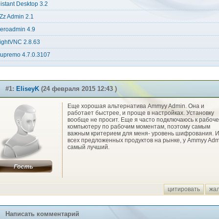
istant Desktop 3.2
Zz Admin 2.1
eroadmin 4.9
ightVNC 2.8.63
upremo 4.7.0.3107
#1:
EliseyK
(24 февраля 2015 12:43 )
Еще хорошая альтернатива Ammyy Admin. Она и
работает быстрее, и проще в настройках. Установку
вообще не просит. Еще я часто подключаюсь к рабоч
компьютеру по рабочим моментам, поэтому самым
важным критерием для меня- уровень шифрования. 
всех предложенных продуктов на рынке, у Ammyy Adm
самый лучший.
цитировать
жа
Написать комментарий