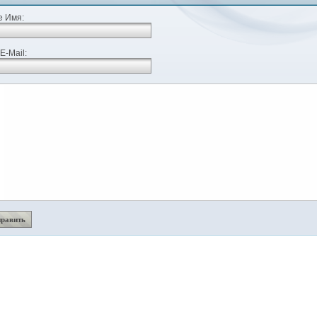
 Имя:
E-Mail: