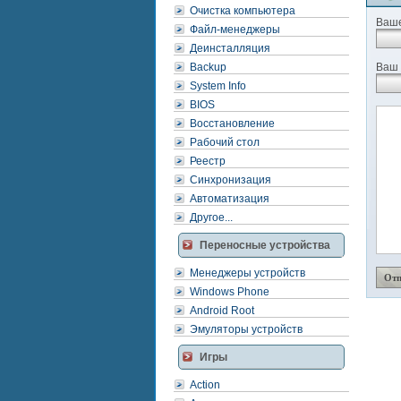
Очистка компьютера
Ваше
Файл-менеджеры
Деинсталляция
Backup
Ваш 
System Info
BIOS
Восстановление
Рабочий стол
Реестр
Синхронизация
Автоматизация
Другое...
Переносные устройства
Менеджеры устройств
Windows Phone
Android Root
Эмуляторы устройств
Игры
Action