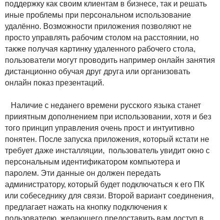
поддержку как своим клиентам в бизнесе, так и решать
иные проблемы при персональном использование
удалённо. Возможности приложения позволяют не
просто управлять рабочим столом на расстоянии, но
также получая картинку удаленного рабочего стола,
пользователи могут проводить например онлайн занятия
дистанционно обучая друг друга или организовать
онлайн показ презентаций.
Наличие с неданего времени русского языка станет
прииятным дополнением при использовании, хотя и без
того принцип управления очень прост и интуитивно
понятен. После запуска приложения, который кстати не
требует даже инсталляции, пользователь увидит окно с
персональным идентификатором компьютера и
паролем. Эти данные он должен передать
администратору, который будет подключаться к его ПК
или собеседнику для связи. Второй вариант соединения,
предлагает нажать на кнопку подключения к
пользователю, желающего предоставить вам доступ в