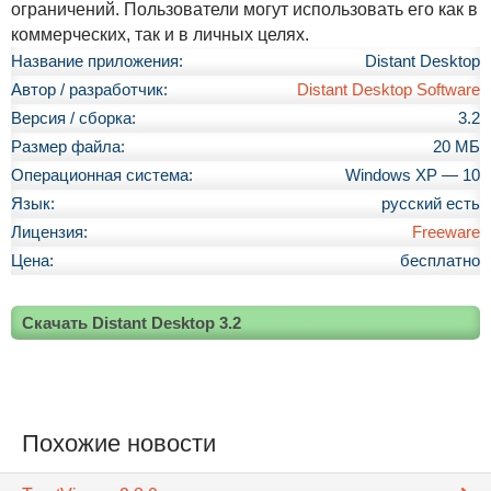
ограничений. Пользователи могут использовать его как в
коммерческих, так и в личных целях.
Название приложения:
Distant Desktop
Автор / разработчик:
Distant Desktop Software
Версия / сборка:
3.2
Размер файла:
20 МБ
Операционная система:
Windows XP — 10
Язык:
русский есть
Лицензия:
Freeware
Цена:
бесплатно
Скачать Distant Desktop 3.2
Похожие новости