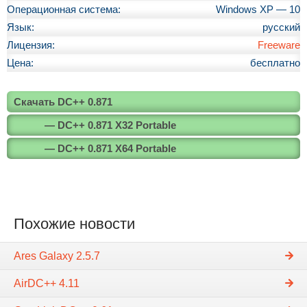
Операционная система:
Windows XP — 10
Язык:
русский
Лицензия:
Freeware
Цена:
бесплатно
Скачать DC++ 0.871
— DC++ 0.871 X32 Portable
— DC++ 0.871 X64 Portable
Похожие новости
Ares Galaxy 2.5.7
AirDC++ 4.11