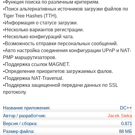
•Функция поиска по различным критериям.
•Поиск альтернативных источников загрузки файлов по
Tiger Tree Hashes (TTH).
•Информация о статусе загрузки.
•Несколько вариантов регистрации.
•Несколько конфигураций чата.
•Возможность отправки персональных сообщений.
•Авто настройка соединения конфигурации UPnP и NAT-
PMP маршрутизаторов.
•Поддержка ссылок MAGNET.
•Определение приоритетов загружаемых фалов.
•Поддержка NAT-Traversal.
•Поддержка защищенной передачи данных по SSL
протоколу.
Название приложения:
DC++
Автор / разработчик:
Jacek Sieka
Версия / сборка:
0.871
Размер файла:
88 МБ