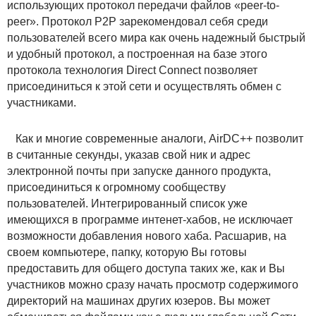
использующих протокол передачи файлов «peer-to-
peer». Протокол P2P зарекомендовал себя среди
пользователей всего мира как очень надежный быстрый
и удобный протокол, а построенная на базе этого
протокола технология Direct Connect позволяет
присоединиться к этой сети и осуществлять обмен с
участниками.
Как и многие современные аналоги, AirDC++ позволит
в считанные секунды, указав свой ник и адрес
электронной почты при запуске данного продукта,
присоединиться к огромному сообществу
пользователей. Интегрированный список уже
имеющихся в программе интенет-хабов, не исключает
возможности добавления нового хаба. Расшарив, на
своем компьютере, папку, которую Вы готовы
предоставить для общего доступа таких же, как и Вы
участников можно сразу начать просмотр содержимого
директорий на машинах других юзеров. Вы может