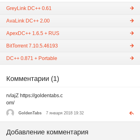
GreyLink DC++ 0.61
AvaLink DC++ 2.00
ApexDC++ 1.6.5 + RUS
BitTorrent 7.10.5.46193
DC++ 0.871 + Portable
Комментарии (1)
rvIajZ https://goldentabs.c
om/
GoldenTabs
7 января 2018 19:32
Добавление комментария