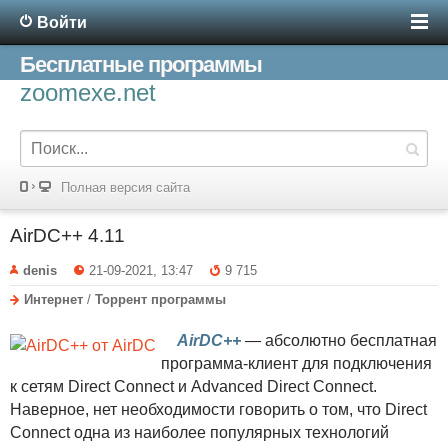
Войти
Бесплатные программы
zoomexe.net
Полная версия сайта
AirDC++ 4.11
denis
21-09-2021, 13:47
9 715
Интернет
/
Торрент программы
AirDC++
— абсолютно бесплатная
программа-клиент для подключения
к сетям Direct Connect и Advanced Direct Connect.
Наверное, нет необходимости говорить о том, что Direct
Connect одна из наиболее популярных технологий