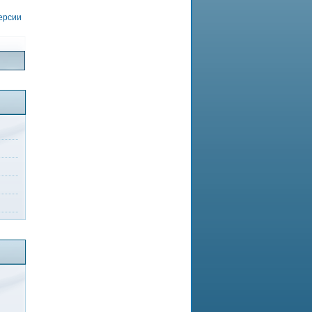
версии