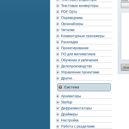
Текстовые конвертеры
PDF, DjVu
Переводчики
Органайзеры
Читалки
Клавиатурные тренажеры
Раскладка
Проектирование
ПО для математиков
Обучение и увлечения
Делопроизводство
Управление проектами
Другое...
Система
Архиваторы
Startup
Дефрагментаторы
Драйверы
Настройка
Работа с разделами