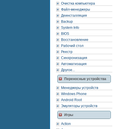
Очистка компьютера
Файл-менеджеры
Деинсталляция
Backup
System Info
BIOS
Восстановление
Рабочий стол
Реестр
Синхронизация
Автоматизация
Другое...
Переносные устройства
Менеджеры устройств
Windows Phone
Android Root
Эмуляторы устройств
Игры
Action