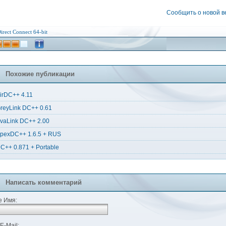
Сообщить о новой 
irect Connect
64-bit
Похожие публикации
irDC++ 4.11
reyLink DC++ 0.61
vaLink DC++ 2.00
pexDC++ 1.6.5 + RUS
C++ 0.871 + Portable
Написать комментарий
 Имя:
E-Mail: