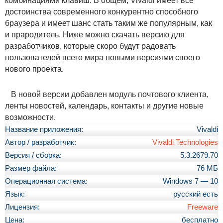
комбинациями клавиш. В общем, Vivaldi имеет все
достоинства современного конкурентно способного
браузера и имеет шанс стать таким же популярным, как
и прародитель. Ниже можно скачать версию для
разработчиков, которые скоро будут радовать
пользователей всего мира новыми версиями своего
нового проекта.
В новой версии добавлен модуль почтового клиента,
ленты новостей, календарь, контакты и другие новые
возможности.
Название приложения:
Vivaldi
Автор / разработчик:
Vivaldi Technologies
Версия / сборка:
5.3.2679.70
Размер файла:
76 МБ
Операционная система:
Windows 7 — 10
Язык:
русский есть
Лицензия:
Freeware
Цена:
бесплатно