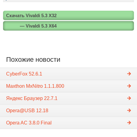
Скачать Vivaldi 5.3 X32
— Vivaldi 5.3 X64
Похожие новости
CyberFox 52.6.1
Maxthon MxNitro 1.1.1.800
Яндекс Браузер 22.7.1
Opera@USB 12.18
Opera AC 3.8.0 Final