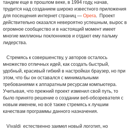
тандем еще в прошлом веке, в 1994 году, начав,
трудится над созданием широко известного приложения
для посещения интернет страниц —
Opera
. Проект
действительно оказался невероятно успешным, вырос в
огромное сообщество и в настоящий момент имеет
многие миллионы поклонников и отдают ему пальму
лидерства.
Стремясь к совершенству, у авторов осталось
множество отличных идей, как создать быстрый,
удобный, красивый гибкий в настройках браузер, но при
этом, что бы он оставался с минимальными
требованиями к аппаратным ресурсам компьютера.
Учитывая, что прежний проект изменил свой путь, то
было принято решение о создании веб-обозревателя с
новым именем, но всё также стремясь к лучшим
качествам программы данного назначения.
Vivaldi естественно заимел новый логотип, но