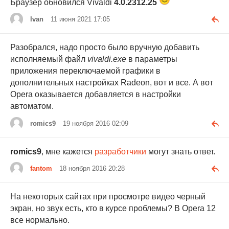
Браузер обновился Vivaldi
4.0.2312.25
Ivan
11 июня 2021 17:05
Разобрался, надо просто было вручную добавить
исполняемый файл
vivaldi.exe
в параметры
приложения переключаемой графики в
дополнительных настройках Radeon, вот и все. А вот
Opera оказывается добавляется в настройки
автоматом.
romics9
19 ноября 2016 02:09
romics9
, мне кажется
разработчики
могут знать ответ.
fantom
18 ноября 2016 20:28
На некоторых сайтах при просмотре видео черный
экран, но звук есть, кто в курсе проблемы? В Opera 12
все нормально.