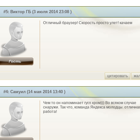
#5: Виктор ГБ (3 июля 2014 23:08 )
Отличный браузер! Скорость просто улет! качаем
цитировать
жа
#4: Самуил (14 мая 2014 13:40 )
Чем то он напоминает гугл хром))) Во всяком случае
снаружи. Так что, команда Яндекса молодцы. отлична
работа!