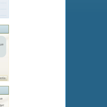
ьше
лоба
ше
дит