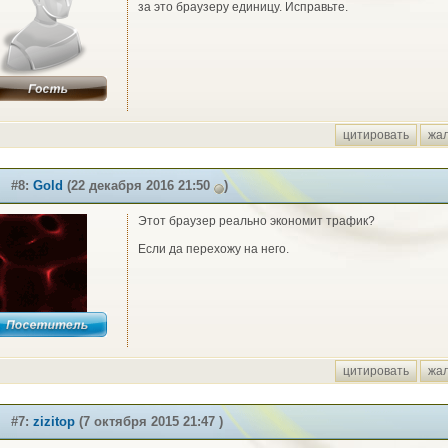
за это браузеру единицу. Исправьте.
цитировать
жа
#8:
Gold
(22 декабря 2016 21:50
)
Этот браузер реально экономит трафик?
Если да перехожу на него.
цитировать
жа
#7:
zizitop
(7 октября 2015 21:47 )