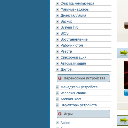
Очистка компьютера
Файл-менеджеры
Деинсталляция
Backup
System Info
BIOS
Восстановление
Рабочий стол
Реестр
Синхронизация
Автоматизация
Другое...
Переносные устройства
Менеджеры устройств
Windows Phone
Android Root
Эмуляторы устройств
Игры
Action