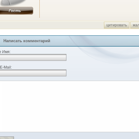
цитировать
жа
Написать комментарий
 Имя:
E-Mail: