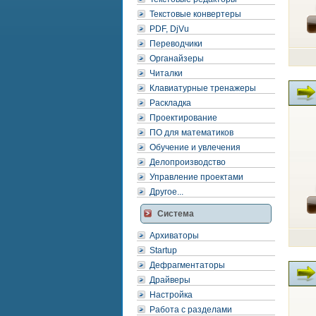
Текстовые конвертеры
PDF, DjVu
Переводчики
Органайзеры
Читалки
Клавиатурные тренажеры
Раскладка
Проектирование
ПО для математиков
Обучение и увлечения
Делопроизводство
Управление проектами
Другое...
Система
Архиваторы
Startup
Дефрагментаторы
Драйверы
Настройка
Работа с разделами