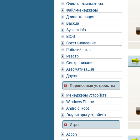
Очистка компьютера
Файл-менеджеры
Деинсталляция
Backup
System Info
BIOS
Восстановление
Рабочий стол
Реестр
Синхронизация
Автоматизация
Другое...
Переносные устройства
Менеджеры устройств
Windows Phone
Android Root
Эмуляторы устройств
Игры
Action