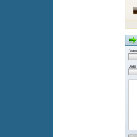
Ваше
Ваш 