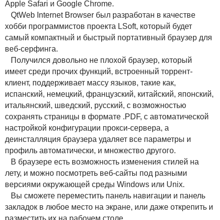
Apple Safari и Google Chrome.
QtWeb Internet Browser был разработан в качестве
хобби программистов проекта LSoft, который будет
самый компактный и быстрый портативный браузер для
веб-серфинга.
Получился довольно не плохой браузер, который
имеет среди прочих функций, встроенный торрент-
клиент, поддерживает массу языков, такие как,
испанский, немецкий, французский, китайский, японский,
итальянский, шведский, русский, с возможностью
сохранять страницы в формате .PDF, с автоматической
настройкой конфигурации прокси-сервера, а
деинсталляция браузера удаляет все параметры и
профиль автоматически, и множество другого.
В браузере есть возможность изменения стилей на
лету, и можно посмотреть веб-сайты под разными
версиями окружающей среды Windows или Unix.
Вы сможете переместить панель навигации и панель
закладок в любое место на экране, или даже открепить и
разместить их на рабочем столе.