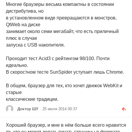
Многие браузеры весьма компактны в состоянии
дистрибутива, но
в установленном виде превращаются в монстров,
QtWeb на диске
занимает около семи мегабайт, что есть приличный
плюс в случае
запуска с USB накопителя.
Проходит тест Acid3 с рейтингом 98/100. Почти
идеально.
В скоростном тесте SunSpider уступает лишь Chrome.
В общем, браузер для тех, кто хочет движок WebKit и
старые
классические традиции.
Доктор ШУ
25 июля 2014 00:37
Хороший браузер, и мне в нём больше всего нравится
то, что он может делать печать страницы в формате