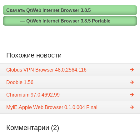
Скачать QtWeb Internet Browser 3.8.5
— QtWeb Internet Browser 3.8.5 Portable
Похожие новости
Globus VPN Browser 48.0.2564.116
Dooble 1.56
Chromium 97.0.4692.99
MyIE.Apple Web Browser 0.1.0.004 Final
Комментарии (2)