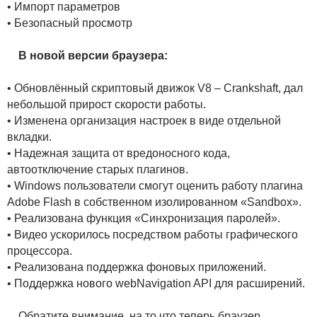
• Импорт параметров
• Безопасный просмотр
В новой версии браузера:
• Обновлённый скриптовый движок V8 – Crankshaft, дал
небольшой прирост скорости работы.
• Изменена организация настроек в виде отдельной
вкладки.
• Надежная защита от вредоносного кода,
автоотключение старых плагинов.
• Windows пользователи смогут оценить работу плагина
Adobe Flash в собственном изолированном «Sandbox».
• Реализована функция «Синхронизация паролей».
• Видео ускорилось посредством работы графического
процессора.
• Реализована поддержка фоновых приложений.
• Поддержка нового webNavigation API для расширений.
Обратите внимание, на то что теперь браузер