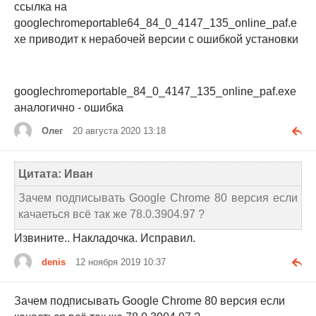
ссылка на
googlechromeportable64_84_0_4147_135_online_paf.e
xe приводит к нерабочей версии с ошибкой установки
googlechromeportable_84_0_4147_135_online_paf.exe
аналогично - ошибка
Олег
20 августа 2020 13:18
Цитата: Иван
Зачем подписывать Google Chrome 80 версия если
качаеться всё так же 78.0.3904.97 ?
Извините.. Накладочка. Исправил.
denis
12 ноября 2019 10:37
Зачем подписывать Google Chrome 80 версия если