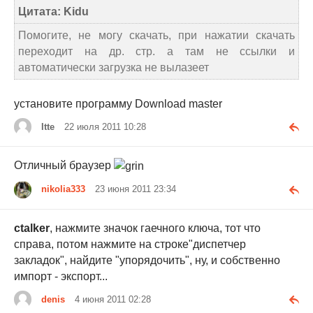
Цитата: Kidu
Помогите, не могу скачать, при нажатии скачать
переходит на др. стр. а там не ссылки и
автоматически загрузка не вылазеет
установите программу Download master
Itte
22 июля 2011 10:28
Отличный браузер
nikolia333
23 июня 2011 23:34
ctalker
, нажмите значок гаечного ключа, тот что
справа, потом нажмите на строке"диспетчер
закладок", найдите "упорядочить", ну, и собственно
импорт - экспорт...
denis
4 июня 2011 02:28