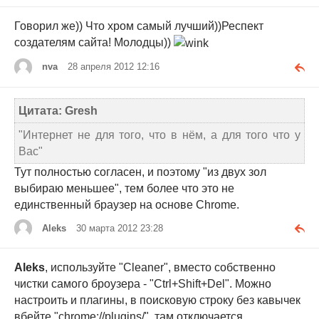
Говорил же)) Что хром самый лучший))Респект
создателям сайта! Молодцы))
nva
28 апреля 2012 12:16
Цитата: Gresh
"Интернет не для того, что в нём, а для того что у
Вас"
Тут полностью согласен, и поэтому "из двух зол
выбираю меньшее", тем более что это не
единственный браузер на основе Chrome.
Aleks
30 марта 2012 23:28
Aleks
, используйте "Cleaner", вместо собственно
чистки самого броузера - "Ctrl+Shift+Del". Можно
настроить и плагины, в поисковую строку без кавычек
вбейте "chrome://plugins/", там отключается