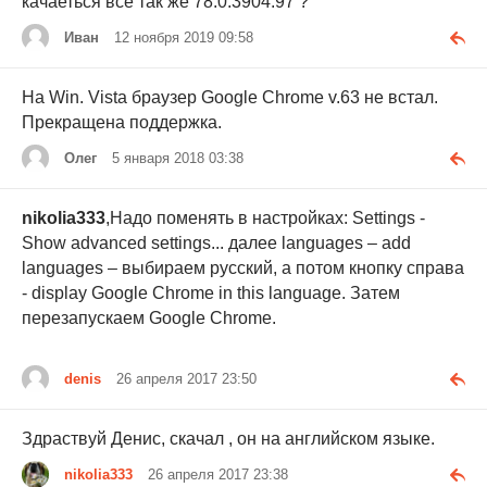
качаеться всё так же 78.0.3904.97 ?
Иван
12 ноября 2019 09:58
На Win. Vista браузер Google Chrome v.63 не встал.
Прекращена поддержка.
Олег
5 января 2018 03:38
nikolia333
,Надо поменять в настройках: Settings -
Show advanced settings... далее languages – add
languages – выбираем русский, а потом кнопку справа
- display Google Chrome in this language. Затем
перезапускаем Google Chrome.
denis
26 апреля 2017 23:50
Здраствуй Денис, скачал , он на английском языке.
nikolia333
26 апреля 2017 23:38