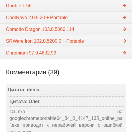
Dooble 1.56
CoolNovo 2.0.9.20 + Portable
Comodo Dragon 103.0.5060.114
SRWare Iron 102.0.5200.0 + Portable
Chromium 97.0.4692.99
Комментарии (39)
Цитата: denis
Цитата: Олег
ссылка на
googlechromeportable64_84_0_4147_135_online_pa
f.exe приводит к нерабочей версии с ошибкой
установки