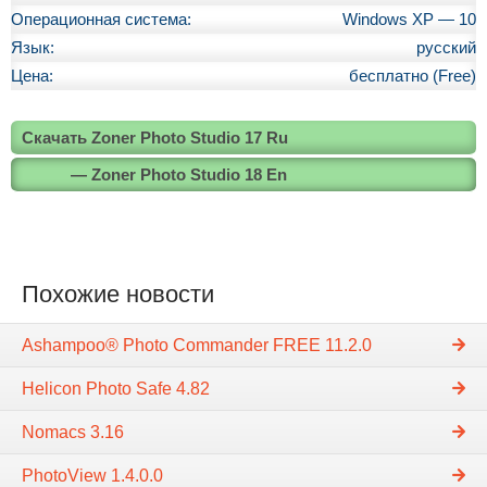
Операционная система:
Windows XP — 10
Язык:
русский
Цена:
бесплатно (Free)
Скачать Zoner Photo Studio 17 Ru
— Zoner Photo Studio 18 En
Похожие новости
Ashampoo® Photo Commander FREE 11.2.0
Helicon Photo Safe 4.82
Nomacs 3.16
PhotoView 1.4.0.0