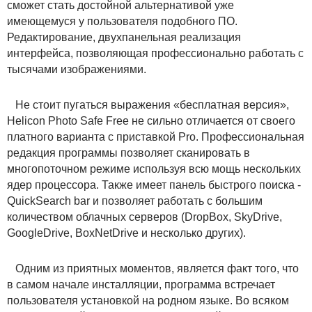
сможет стать достойной альтернативой уже
имеющемуся у пользователя подобного ПО.
Редактирование, двухпанельная реализация
интерфейса, позволяющая профессионально работать с
тысячами изображениями.
Не стоит пугаться выражения «бесплатная версия»,
Helicon Photo Safe Free не сильно отличается от своего
платного варианта с приставкой Pro. Профессиональная
редакция программы позволяет сканировать в
многопоточном режиме используя всю мощь нескольких
ядер процессора. Также имеет панель быстрого поиска -
QuickSearch bar и позволяет работать с большим
количеством облачных серверов (DropBox, SkyDrive,
GoogleDrive, BoxNetDrive и несколько других).
Одним из приятных моментов, является факт того, что
в самом начале инсталляции, программа встречает
пользователя установкой на родном языке. Во всяком