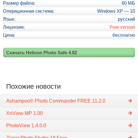
Размер файла:
60 МБ
Операционная система:
Windows XP — 10
Язык:
русский
Лицензия:
Free version
Цена:
бесплатно
Скачать Helicon Photo Safe 4.82
Похожие новости
Ashampoo® Photo Commander FREE 11.2.0
XnView MP 1.00
PhotoView 1.4.0.0
Zoner Photo Studio 18 Free