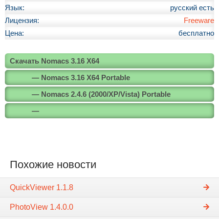
Язык:
русский есть
Лицензия:
Freeware
Цена:
бесплатно
Скачать Nomacs 3.16 X64
— Nomacs 3.16 X64 Portable
— Nomacs 2.4.6 (2000/XP/Vista) Portable
—
Похожие новости
QuickViewer 1.1.8
PhotoView 1.4.0.0