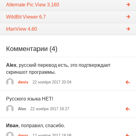
Alternate Pic View 3.160
WildBit Viewer 6.7
IrfanView 4.60
Комментарии (4)
Alex
, русский перевод есть, это подтверждает
скриншот программы.
denis
22 ноября 2017 20:04
Русского языка НЕТ!
Alex
22 ноября 2017 19:27
Иван
, поправил, спасибо.
denis
12 ноября 2017 18:08