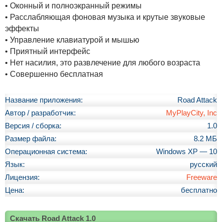
• Оконный и полноэкранный режимы
• Расслабляющая фоновая музыка и крутые звуковые
эффекты
• Управление клавиатурой и мышью
• Приятный интерфейс
• Нет насилия, это развлечение для любого возраста
• Совершенно бесплатная
Название приложения:
Road Attack
Автор / разработчик:
MyPlayCity, Inc
Версия / сборка:
1.0
Размер файла:
8.2 МБ
Операционная система:
Windows XP — 10
Язык:
русский
Лицензия:
Freeware
Цена:
бесплатно
Скачать Road Attack 1.0