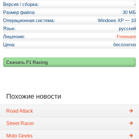
Версия / сборка:
-
Размер файла:
30 МБ
Операционная система:
Windows XP — 10
Язык:
русский
Лицензия:
Freeware
Цена:
бесплатно
Скачать F1 Racing
Похожие новости
Road Attack
Street Racer
Moto Geeks