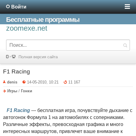
Войти
Бесплатные программы
zoomexe.net
Полная версия сайта
F1 Racing
denis
14-05-2010, 10:21
11 167
Игры
/
Гонки
F1 Racing
— бесплатная игра, почувствуйте дыхание с
автогонок Формула 1 на автомобилях с соперниками.
Различные эффекты, превосходная графика и много
интересных маршрутов, привлечет ваше внимание к