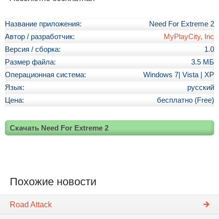
Название приложения:
Need For Extreme 2
Автор / разработчик:
MyPlayCity, Inc
Версия / сборка:
1.0
Размер файла:
3.5 МБ
Операционная система:
Windows 7| Vista | XP
Язык:
русский
Цена:
бесплатно (Free)
Скачать Need For Extreme 2
Похожие новости
Road Attack