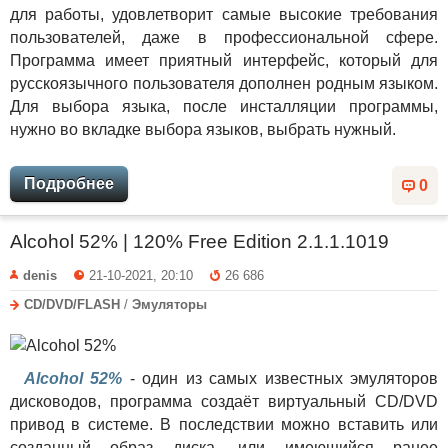
для работы, удовлетворит самые высокие требования
пользователей, даже в профессиональной сфере.
Программа имеет приятный интерфейс, который для
русскоязычного пользователя дополнен родным языком.
Для выбора языка, после инсталляции программы,
нужно во вкладке выбора языков, выбрать нужный.
Подробнее
0
Alcohol 52% | 120% Free Edition 2.1.1.1019
denis
21-10-2021, 20:10
26 686
CD/DVD/FLASH
/
Эмуляторы
Alcohol 52%
- один из самых известных эмуляторов
дисководов, программа создаёт виртуальный CD/DVD
привод в системе. В последствии можно вставить или
созданный образ диска, или имеющийся ранее