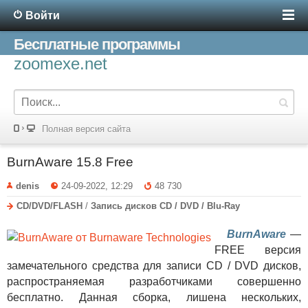
Войти
Бесплатные программы
zoomexe.net
Полная версия сайта
BurnAware 15.8 Free
denis
24-09-2022, 12:29
48 730
CD/DVD/FLASH
/
Запись дисков CD / DVD / Blu-Ray
BurnAware
—
FREE версия
замечательного средства для записи CD / DVD дисков,
распространяемая разработчиками совершенно
бесплатно. Данная сборка, лишена нескольких,