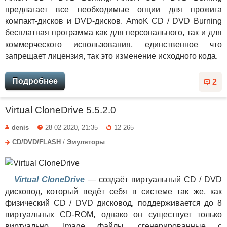
предлагает все необходимые опции для прожига
компакт-дисков и DVD-дисков. AmoK CD / DVD Burning
бесплатная программа как для персонального, так и для
коммерческого использования, единственное что
запрещает лицензия, так это изменение исходного кода.
Подробнее
2
Virtual CloneDrive 5.5.2.0
denis
28-02-2020, 21:35
12 265
CD/DVD/FLASH
/
Эмуляторы
Virtual CloneDrive
— создаёт виртуальный CD / DVD
дисковод, который ведёт себя в системе так же, как
физический CD / DVD дисковод, поддерживается до 8
виртуальных CD-ROM, однако он существует только
виртуально. Image файлы, сгенерированные с