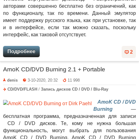
авторами совершенно бесплатно без ограничений, как
по функционалу, так по времени. Данный эмулятор
имеет поддержку русского языка, как при установке, так
и в интерфейсе, если так можно сказать, поскольку
интерфейс, как таковой отсутствует.
Подробнее
2
AmoK CD/DVD Burning 2.1 + Portable
denis
3-10-2020, 20:32
11 998
CD/DVD/FLASH
/
Запись дисков CD / DVD / Blu-Ray
AmoK CD / DVD
Burning
—
бесплатная программа, предназначенная для записи
CD / DVD дисков. Те, кому не нужна большая
функциональность, могут выбрать для пользования
AmoK CD / DVD Burning. AmoK CD / DVD Burning