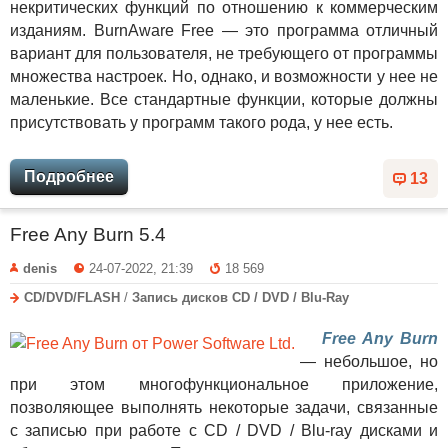
некритических функций по отношению к коммерческим
изданиям. BurnAware Free — это программа отличный
вариант для пользователя, не требующего от программы
множества настроек. Но, однако, и возможности у нее не
маленькие. Все стандартные функции, которые должны
присутствовать у программ такого рода, у нее есть.
Подробнее
13
Free Any Burn 5.4
denis
24-07-2022, 21:39
18 569
CD/DVD/FLASH
/
Запись дисков CD / DVD / Blu-Ray
Free Any Burn
— небольшое, но
при этом многофункциональное приложение,
позволяющее выполнять некоторые задачи, связанные
с записью при работе с CD / DVD / Blu-ray дисками и