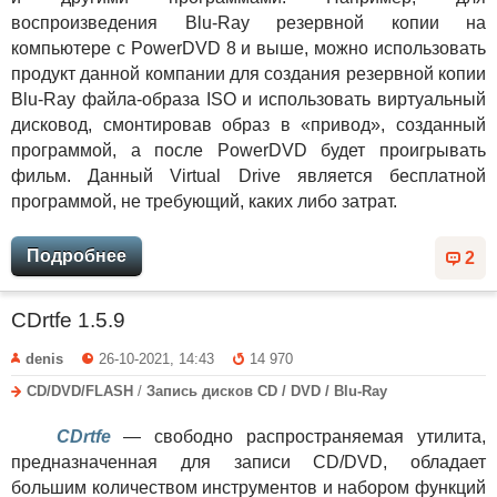
воспроизведения Blu-Ray резервной копии на
компьютере с PowerDVD 8 и выше, можно использовать
продукт данной компании для создания резервной копии
Blu-Ray файла-образа ISO и использовать виртуальный
дисковод, смонтировав образ в «привод», созданный
программой, а после PowerDVD будет проигрывать
фильм. Данный Virtual Drive является бесплатной
программой, не требующий, каких либо затрат.
Подробнее
2
CDrtfe 1.5.9
denis
26-10-2021, 14:43
14 970
CD/DVD/FLASH
/
Запись дисков CD / DVD / Blu-Ray
CDrtfe
— свободно распространяемая утилита,
предназначенная для записи CD/DVD, обладает
большим количеством инструментов и набором функций