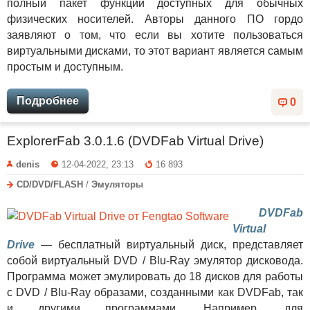
полный пакет функций доступных для обычных
физических носителей. Авторы данного ПО гордо
заявляют о том, что если вы хотите пользоваться
виртуальными дисками, то этот вариант является самым
простым и доступным.
Подробнее
0
ExplorerFab 3.0.1.6 (DVDFab Virtual Drive)
denis
12-04-2022, 23:13
16 893
CD/DVD/FLASH
/
Эмуляторы
DVDFab
Virtual
Drive
— бесплатный виртуальный диск, представляет
собой виртуальный DVD / Blu-Ray эмулятор дисковода.
Программа может эмулировать до 18 дисков для работы
с DVD / Blu-Ray образами, созданными как DVDFab, так
и другими программами. Например, для