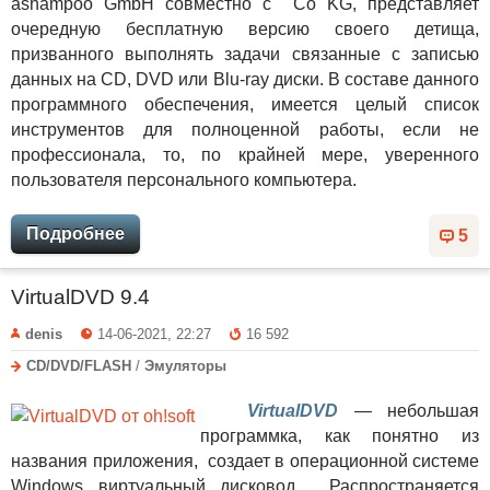
ashampoo GmbH совместно с Co KG, представляет
очередную бесплатную версию своего детища,
призванного выполнять задачи связанные с записью
данных на CD, DVD или Blu-ray диски. В составе данного
программного обеспечения, имеется целый список
инструментов для полноценной работы, если не
профессионала, то, по крайней мере, уверенного
пользователя персонального компьютера.
Подробнее
5
VirtualDVD 9.4
denis
14-06-2021, 22:27
16 592
CD/DVD/FLASH
/
Эмуляторы
VirtualDVD
— небольшая
программка, как понятно из
названия приложения, создает в операционной системе
Windows виртуальный дисковод. Распространяется