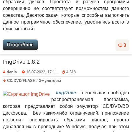
образами дисков. Простота и размер программы
совершенно не соответствует возможностям данного
средства. Десяток задач, которые способны выполнить
данное программное обеспечение, уместились всего в
один мегабайт.
Подробнее
3
ImgDrive 1.8.2
denis
16-07-2022, 17:11
4 518
CD/DVD/FLASH
/
Эмуляторы
ImgDrive
– небольшая свободно
распространяемая программа,
которая представляет собой эмулятор CD/DVD/BD
дисковода. Без каких-либо ограничений, приложение
позволит оперировать образами дисков, просто
добавляя их в проводнике Windows, получая при этом