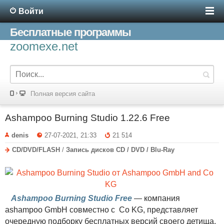
Войти
Бесплатные программы
zoomexe.net
Полная версия сайта
Ashampoo Burning Studio 1.22.6 Free
denis
27-07-2021, 21:33
21 514
CD/DVD/FLASH
/
Запись дисков CD / DVD / Blu-Ray
Ashampoo Burning Studio Free
— компания
ashampoo GmbH совместно с Co KG, представляет
очередную подборку бесплатных версий своего детища,