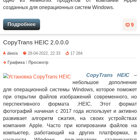
одно из немногих продуктов от компании Apple
созданных для операционных систем Windows.
Подробнее
9
CopyTrans HEIC 2.0.0.0
denis
28-04-2022, 22:33
17 284
Графика
/
Просмотр
CopyTrans HEIC
–
небольшое дополнение
для операционной системы Windows, которое поможет
при открытии файлов изображений современного, но
перспективного формата .HEIC. Этот формат
фотографий начиная с 2017 года использует и активно
развивает алгоритм сжатия, на своих устройствах
компания Apple. Часто при копировании файлов на
компьютер, работающий на других платформах, в
частности Windows, пользователи сталкиваются