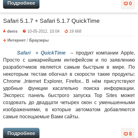
Подробнее
0
Safari 5.1.7 + Safari 5.1.7 QuickTime
denis
10-05-2012, 10:04
19 668
Интернет
/
Браузеры
Safari + QuickTime
– продукт компании Apple,
Просто с шикарнейшим интефейсом и по заявлению
разработчиков является самым быстрым в мире. По
некоторым тестам обогнал в скорости такие продукты:
Chrome ,Internet Explorer, Firefox.. В нём присутствуют
удобные функции касательно поиска информации.
Экспресс панель быстрого запуска Top Sites может
создовать до двадцати четырех окон с уменьшенными
изображениями, в которые автоматом добавляются
самые посещаемые Вами сайты.
Подробнее
8