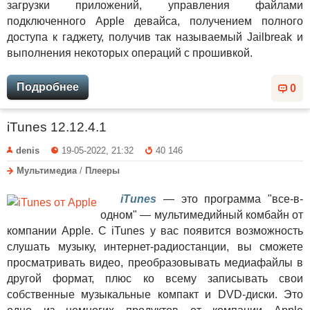
загрузки приложений, управления файлами
подключенного Apple девайса, получением полного
доступа к гаджету, получив так называемый Jailbreak и
выполнения некоторых операций с прошивкой.
Подробнее
0
iTunes 12.12.4.1
denis
19-05-2022, 21:32
40 146
Мультимедиа
/
Плееры
iTunes
— это программа "все-в-
одном" — мультимедийный комбайн от
компании Apple. С iTunes у вас появится возможность
слушать музыку, интернет-радиостанции, вы сможете
просматривать видео, преобразовывать медиафайлы в
другой формат, плюс ко всему записывать свои
собственные музыкальные компакт и DVD-диски. Это