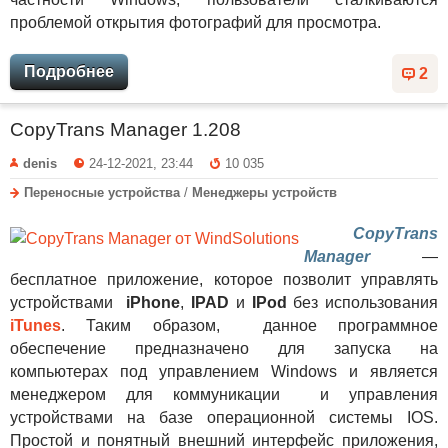
проблемой открытия фотографий для просмотра.
Подробнее
2
CopyTrans Manager 1.208
denis
24-12-2021, 23:44
10 035
Переносные устройства
/
Менеджеры устройств
CopyTrans
Manager
—
бесплатное приложение, которое позволит управлять
устройствами
iPhone
,
IPAD
и
IPod
без использования
iTunes
. Таким образом, данное программное
обеспечение предназначено для запуска на
компьютерах под управлением Windows и является
менеджером для коммуникации и управления
устройствами на базе операционной системы IOS.
Простой и понятный внешний интерфейс приложения,