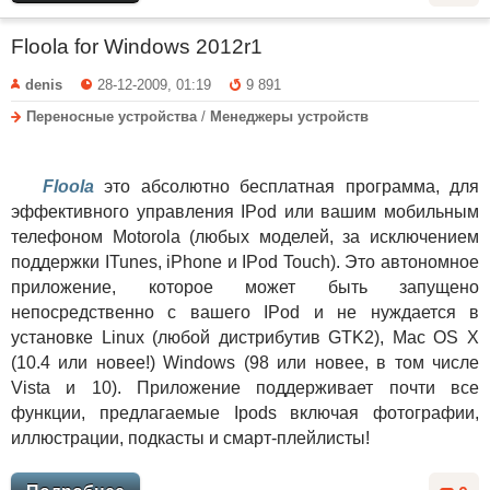
Floola for Windows 2012r1
denis
28-12-2009, 01:19
9 891
Переносные устройства
/
Менеджеры устройств
Floola
это абсолютно бесплатная программа, для
эффективного управления IPod или вашим мобильным
телефоном Motorola (любых моделей, за исключением
поддержки ITunes, iPhone и IPod Touch). Это автономное
приложение, которое может быть запущено
непосредственно с вашего IPod и не нуждается в
установке Linux (любой дистрибутив GTK2), Mac OS X
(10.4 или новее!) Windows (98 или новее, в том числе
Vista и 10). Приложение поддерживает почти все
функции, предлагаемые Ipods включая фотографии,
иллюстрации, подкасты и смарт-плейлисты!