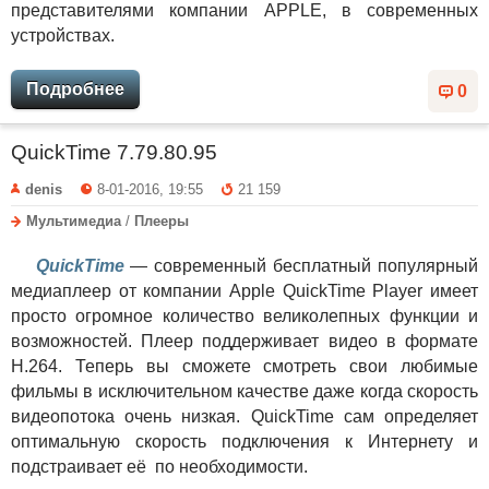
представителями компании APPLE, в современных
устройствах.
Подробнее
0
QuickTime 7.79.80.95
denis
8-01-2016, 19:55
21 159
Мультимедиа
/
Плееры
QuickTime
— современный бесплатный популярный
медиаплеер от компании Apple QuickTime Player имеет
просто огромное количество великолепных функции и
возможностей. Плеер поддерживает видео в формате
H.264. Теперь вы сможете смотреть свои любимые
фильмы в исключительном качестве даже когда скорость
видеопотока очень низкая. QuickTime сам определяет
оптимальную скорость подключения к Интернету и
подстраивает её по необходимости.