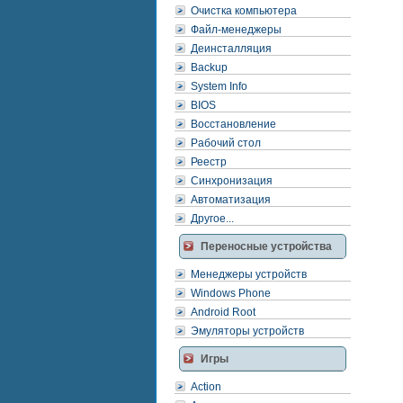
Очистка компьютера
Файл-менеджеры
Деинсталляция
Backup
System Info
BIOS
Восстановление
Рабочий стол
Реестр
Синхронизация
Автоматизация
Другое...
Переносные устройства
Менеджеры устройств
Windows Phone
Android Root
Эмуляторы устройств
Игры
Action