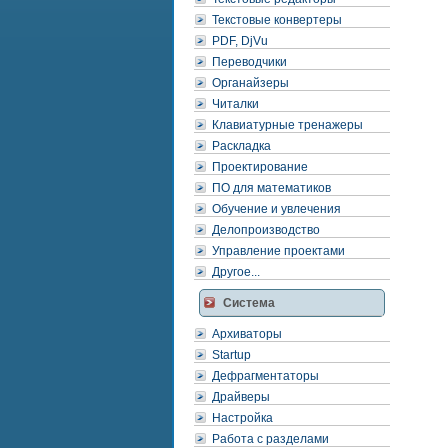
Текстовые конвертеры
PDF, DjVu
Переводчики
Органайзеры
Читалки
Клавиатурные тренажеры
Раскладка
Проектирование
ПО для математиков
Обучение и увлечения
Делопроизводство
Управление проектами
Другое...
Система
Архиваторы
Startup
Дефрагментаторы
Драйверы
Настройка
Работа с разделами