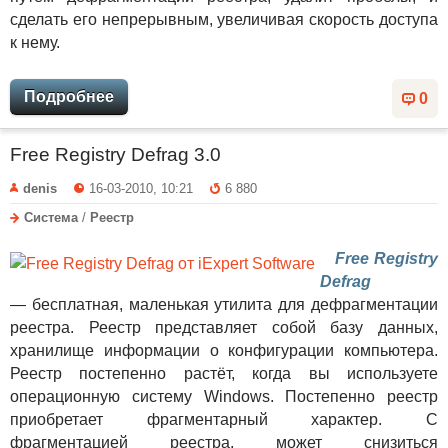
сделать его непрерывным, увеличивая скорость доступа
к нему.
Подробнее
0
Free Registry Defrag 3.0
denis
16-03-2010, 10:21
6 880
Система
/
Реестр
Free Registry
Defrag
— бесплатная, маленькая утилита для дефрагментации
реестра. Реестр представляет собой базу данных,
хранилище информации о конфигурации компьютера.
Реестр постепенно растёт, когда вы используете
операционную систему Windows. Постепенно реестр
приобретает фрагментарный характер. С
фрагментацией реестра, может снизиться