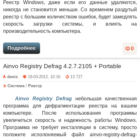
Реестр Windows, даже если его данные удаляются,
никогда не становится меньше. Со временем раздутый
реестр с большим количеством ошибок, будет замедлять
скорость загрузки системы, и влиять на
производительность компьютера.
Подробнее
0
Ainvo Registry Defrag 4.2.7.2105 + Portable
denis
19-03-2012, 10:16
13 727
Система
/
Реестр
Ainvo Registry Defrag
небольшая качественная
программа для дефрагментации реестра на вашем
компьютере. После использования программы
увеличиться скорость и надежность работы Windows.
Программа не требует инсталляции в систему, просто
положите исполоняемый файл ainvo-registry-defrag-