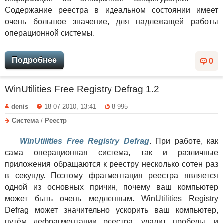
Содержание реестра в идеальном состоянии имеет
очень большое значение, для надлежащей работы
операционной системы.
Подробнее
0
WinUtilities Free Registry Defrag 1.2
denis
18-07-2010, 13:41
8 995
Система
/
Реестр
WinUtilities Free Registry Defrag
. При работе, как
сама операционная система, так и различные
приложения обращаются к реестру несколько сотен раз
в секунду. Поэтому фрагментация реестра является
одной из основных причин, почему ваш компьютер
может быть очень медленным. WinUtilities Registry
Defrag может значительно ускорить ваш компьютер,
путём дефрагментации реестра, удалит пробелы, и