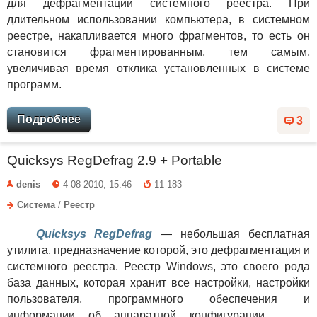
для дефрагментации системного реестра. При
длительном использовании компьютера, в системном
реестре, накапливается много фрагментов, то есть он
становится фрагментированным, тем самым,
увеличивая время отклика установленных в системе
программ.
Подробнее
3
Quicksys RegDefrag 2.9 + Portable
denis
4-08-2010, 15:46
11 183
Система
/
Реестр
Quicksys RegDefrag
— небольшая бесплатная
утилита, предназначение которой, это дефрагментация и
системного реестра. Реестр Windows, это своего рода
база данных, которая хранит все настройки, настройки
пользователя, программного обеспечения и
информации об аппаратной конфигурации.