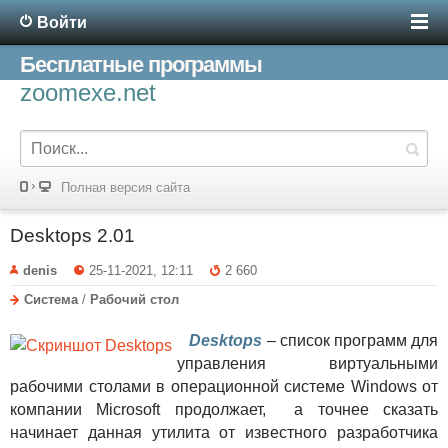
Войти
Бесплатные программы
zoomexe.net
Полная версия сайта
Desktops 2.01
denis
25-11-2021, 12:11
2 660
Система
/
Рабочий стол
Desktops
–
с
писок программ для
управления виртуальными
рабочими столами
в операционной системе Windows от
компании Microsoft продолжает, а точнее сказать
начинает данная утилита от известного разработчика