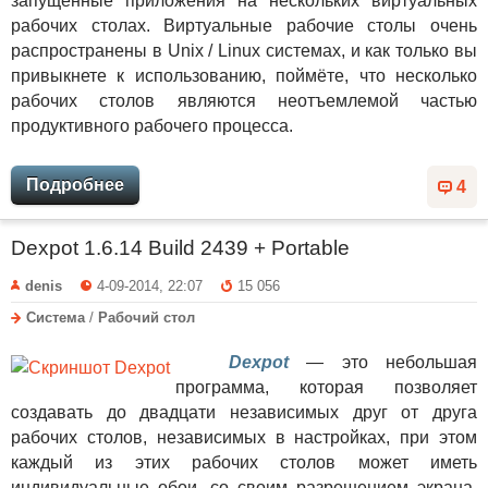
запущенные приложения на нескольких виртуальных
рабочих столах. Виртуальные рабочие столы очень
распространены в Unix / Linux системах, и как только вы
привыкнете к использованию, поймёте, что несколько
рабочих столов являются неотъемлемой частью
продуктивного рабочего процесса.
Подробнее
4
Dexpot 1.6.14 Build 2439 + Portable
denis
4-09-2014, 22:07
15 056
Система
/
Рабочий стол
Dexpot
— это небольшая
программа, которая позволяет
создавать до двадцати независимых друг от друга
рабочих столов, независимых в настройках, при этом
каждый из этих рабочих столов может иметь
индивидуальные обои, со своим разрешением экрана,