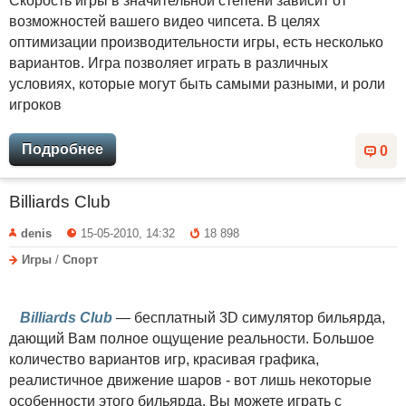
Скорость игры в значительной степени зависит от
возможностей вашего видео чипсета. В целях
оптимизации производительности игры, есть несколько
вариантов. Игра позволяет играть в различных
условиях, которые могут быть самыми разными, и роли
игроков
Подробнее
0
Billiards Club
denis
15-05-2010, 14:32
18 898
Игры
/
Спорт
Billiards Club
— бесплатный 3D симулятор бильярда,
дающий Вам полное ощущение реальности. Большое
количество вариантов игр, красивая графика,
реалистичное движение шаров - вот лишь некоторые
особенности этого бильярда. Вы можете играть с