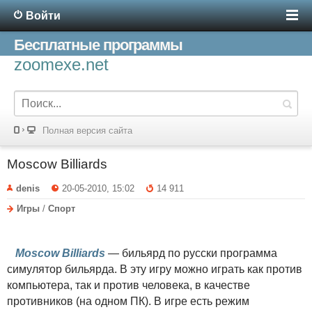
Войти
Бесплатные программы
zoomexe.net
Полная версия сайта
Moscow Billiards
denis
20-05-2010, 15:02
14 911
Игры
/
Спорт
Moscow Billiards
— бильярд по русски программа
симулятор бильярда. В эту игру можно играть как против
компьютера, так и против человека, в качестве
противников (на одном ПК). В игре есть режим