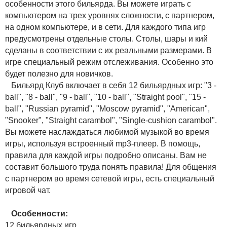
особенности этого бильярда. Вы можете играть с
компьютером на трех уровнях сложности, с партнером,
на одном компьютере, и в сети. Для каждого типа игр
предусмотрены отдельные столы. Столы, шары и кий
сделаны в соответствии с их реальными размерами. В
игре специальный режим отслеживания. Особенно это
будет полезно для новичков.
Бильярд Клуб включает в себя 12 бильярдных игр: "3 -
ball", "8 - ball", "9 - ball", "10 - ball", "Straight pool", "15 -
ball", "Russian pyramid", "Moscow pyramid", "American",
"Snooker", "Straight carambol", "Single-cushion carambol".
Вы можете наслаждаться любимой музыкой во время
игры, используя встроенный mp3-плеер. В помощь,
правила для каждой игры подробно описаны. Вам не
составит большого труда понять правила! Для общения
с партнером во время сетевой игры, есть специальный
игровой чат.
Особенности:
12 бильярдных игр.