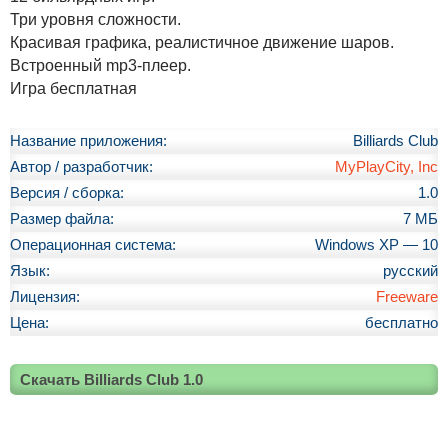
Три уровня сложности.
Красивая графика, реалистичное движение шаров.
Встроенный mp3-плеер.
Игра бесплатная
Название приложения:
Billiards Club
Автор / разработчик:
MyPlayCity, Inc
Версия / сборка:
1.0
Размер файла:
7 МБ
Операционная система:
Windows XP — 10
Язык:
русский
Лицензия:
Freeware
Цена:
бесплатно
Скачать Billiards Club 1.0