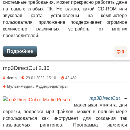
системные требования, может прекрасно работать даже
на самых слабых ПК. Не важно, какой CD-ROM или
звуковая карта установлены на компьютере
пользователя, приложение поддерживает огромное
количество различных устройств от многих
производителей.
Подробнее
0
mp3DirectCut 2.36
denis
29-01-2022, 15:10
42 482
Мультимедиа
/
Аудиоредакторы
mp3DirectCut
–
маленькая утилита для
обрезки, подрезки мр3 файлов, может в полной мере
использоваться как инструмент для создания так
называемых рингтонов. Программа является