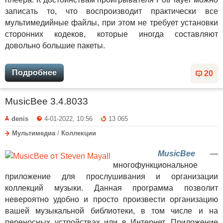
записать то, что воспроизводит практически все
мультимедийные файлы, при этом не требует установки
сторонних кодеков, которые иногда составляют
довольно большие пакеты.
Подробнее
20
MusicBee 3.4.8033
denis
4-01-2022, 10:56
13 065
Мультимедиа
/
Коллекции
MusicBee
—
многофункциональное
приложение для прослушивания и организации
коллекций музыки. Данная программа позволит
невероятно удобно и просто произвести организацию
вашей музыкальной библиотеки, в том числе и на
переносных устройствах или в Интернет. Приложение