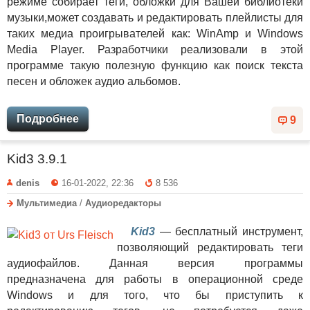
режиме собирает теги, обложки для Вашей библиотеки
музыки,может создавать и редактировать плейлисты для
таких медиа проигрывателей как: WinAmp и Windows
Media Player. Разработчики реализовали в этой
программе такую полезную функцию как поиск текста
песен и обложек аудио альбомов.
Подробнее
9
Kid3 3.9.1
denis
16-01-2022, 22:36
8 536
Мультимедиа
/
Аудиоредакторы
Kid3
— бесплатный инструмент,
позволяющий редактировать теги
аудиофайлов. Данная версия программы
предназначена для работы в операционной среде
Windows и для того, что бы приступить к