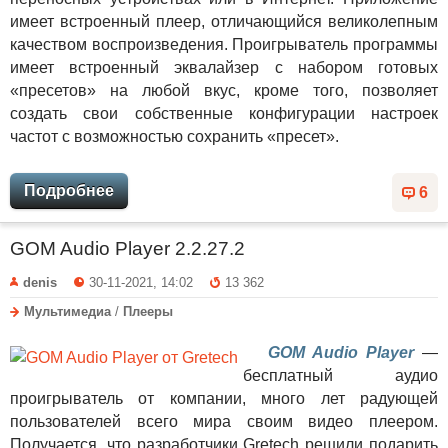
имеет встроенный плеер, отличающийся великолепным
качеством воспроизведения. Проигрыватель программы
имеет встроенный эквалайзер с набором готовых
«пресетов» на любой вкус, кроме того, позволяет
создать свои собственные конфигурации настроек
частот с возможностью сохранить «пресет».
Подробнее
6
GOM Audio Player 2.2.27.2
denis
30-11-2021, 14:02
13 362
Мультимедиа
/
Плееры
GOM Audio Player
—
бесплатный аудио
проигрыватель от компании, много лет радующей
пользователей всего мира своим видео плеером.
Получается, что разработчики Gretech решили подарить