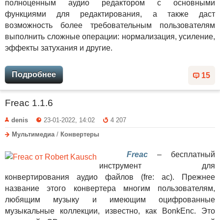
полноценным аудио редактором с основными
функциями для редактирования, а также даст
возможность более требовательным пользователям
выполнить сложные операции: нормализация, усиление,
эффекты затухания и другие.
Подробнее
15
Freac 1.1.6
denis
23-01-2022, 14:02
4 207
Мультимедиа
/
Конвертеры
Freac
– бесплатный
инструмент для
конвертирования аудио файлов (fre: ac). Прежнее
название этого конвертера многим пользователям,
любящим музыку и имеющим оцифрованные
музыкальные коллекции, известно, как BonkEnc. Это