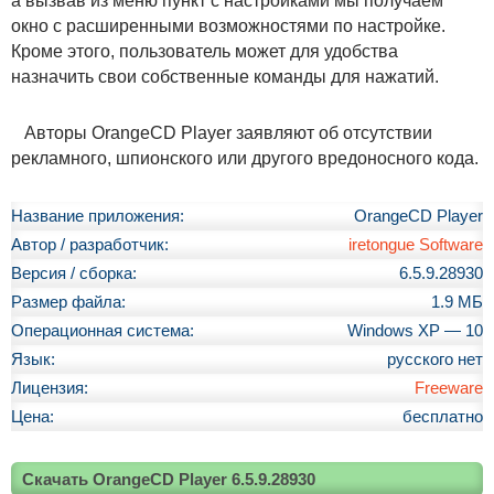
а вызвав из меню пункт с настройками мы получаем
окно с расширенными возможностями по настройке.
Кроме этого, пользователь может для удобства
назначить свои собственные команды для нажатий.
Авторы OrangeCD Player заявляют об отсутствии
рекламного, шпионского или другого вредоносного кода.
Название приложения:
OrangeCD Player
Автор / разработчик:
iretongue Software
Версия / сборка:
6.5.9.28930
Размер файла:
1.9 МБ
Операционная система:
Windows XP — 10
Язык:
русского нет
Лицензия:
Freeware
Цена:
бесплатно
Скачать OrangeCD Player 6.5.9.28930