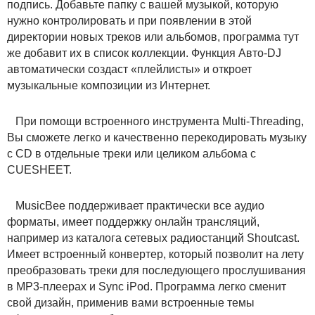
подпись. Добавьте папку с вашей музыкой, которую
нужно контролировать и при появлении в этой
директории новых треков или альбомов, программа тут
же добавит их в список коллекции. Функция Авто-DJ
автоматически создаст «плейлисты» и откроет
музыкальные композиции из Интернет.
При помощи встроенного инструмента Multi-Threading,
Вы сможете легко и качественно перекодировать музыку
с CD в отдельные треки или целиком альбома с
CUESHEET.
MusicBee поддерживает практически все аудио
форматы, имеет поддержку онлайн трансляций,
например из каталога сетевых радиостанций Shoutcast.
Имеет встроенный конвертер, который позволит на лету
преобразовать треки для последующего прослушивания
в MP3-плеерах и Sync iPod. Программа легко сменит
свой дизайн, применив вами встроенные темы