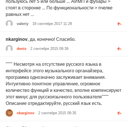
пользуюсь лет 5 или больше ... АИМП и фубары >
стоят в сторонке ... По функциональности > пчелке
равных нет ...
valeriy
18 сентября 2017 11:28
nkarginov
, да, конечно! Спасибо.
denis
2 сентября 2015 09:39
"""" Несмотря на отсутствие русского языка в
интерфейсе этого музыкального органайзера,
программа однозначно заслуживает внимания.
Интуитивно понятное управление, огромное
количество функций и качество, вполне компенсируют
этот минус для русскоязычного пользователя""""
Описание отредактируйте, русский язык есть.
nkarginov
2 сентября 2015 09:35