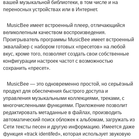
вашей музыкальной библиотеки, в том числе и на
переносных устройствах или в Интернет.
MusicBee имеет встроенный плеер, отличающийся
великолепным качеством воспроизведения.
Проигрыватель программы MusicBee имеет встроенный
эквалайзер с набором готовых «пресетов» на любой
вкус, кроме того, позволяет создать свои собственные
конфигурации настроек частот с возможностью
сохранить «пресет».
MusicBee — это одновременно простой, но серьёзный
продукт для обеспечения быстрого доступа и
управления музыкальными коллекциями, треками, с
многочисленными функциями. Приложение позволит
редактировать метаданные в файлах, производить
автоматический поиск обложек к альбомам, загружать из
Сети тексты песен и другую информацию. Имеется даже
функция «track identifed», которая использует звуковую