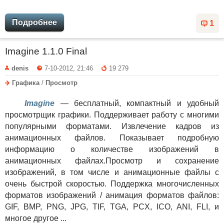
Подробнее
1
Imagine 1.1.0 Final
denis
7-10-2012, 21:46
19 279
Графика
/
Просмотр
Imagine
— бесплатный, компактный и удобный
просмотрщик графики. Поддерживает работу с многими
популярными форматами. Извлечение кадров из
анимационных файлов. Показывает подробную
информацию о количестве изображений в
анимационных файлах.Просмотр и сохранение
изображений, в том числе и анимационные файлы с
очень быстрой скоростью. Поддержка многочисленных
форматов изображений / анимация форматов файлов:
GIF, BMP, PNG, JPG, TIF, TGA, PCX, ICO, ANI, FLI, и
многое другое ...