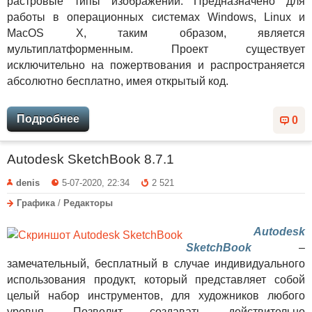
растровые типы изображений. Предназначено для
работы в операционных системах Windows, Linux и
MacOS X, таким образом, является
мультиплатформенным. Проект существует
исключительно на пожертвования и распространяется
абсолютно бесплатно, имея открытый код.
Подробнее
0
Autodesk SketchBook 8.7.1
denis
5-07-2020, 22:34
2 521
Графика
/
Редакторы
Autodesk
SketchBook
–
замечательный, бесплатный в случае индивидуального
использования продукт, который представляет собой
целый набор инструментов, для художников любого
уровня. Позволит создавать действительно