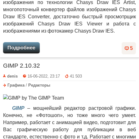
изображения по технологии Chasys Draw IES Artist,
многопоточный конвертер файлов изображений Chasys
Draw IES Converter, достаточно быстрый просмотрщик
изображений Chasys Draw IES Viewer и работа с
изображениями из фотокамер Chasys Draw IES.
Подробнее
5
GIMP 2.10.32
denis
16-06-2022, 23:17
41 503
Графика
/
Редакторы
GIMP
– мощнейший редактор растровой графики.
Конечно, не «Фотошоп», но тоже много чего умеет.
Например, работает с анимацией видео, подготовит для
Вас графическую работу для публикации в веб
стандарте, естественно с фото и т.д. Работает с многими