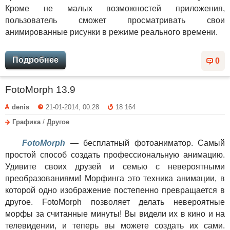
Кроме не малых возможностей приложения,
пользователь сможет просматривать свои
анимированные рисунки в режиме реального времени.
Подробнее
0
FotoMorph 13.9
denis
21-01-2014, 00:28
18 164
Графика
/
Другое
FotoMorph
— бесплатный фотоаниматор. Самый
простой способ создать профессиональную анимацию.
Удивите своих друзей и семью с невероятными
преобразованиями! Морфинга это техника анимации, в
которой одно изображение постепенно превращается в
другое. FotoMorph позволяет делать невероятные
морфы за считанные минуты! Вы видели их в кино и на
телевидении, и теперь вы можете создать их сами.