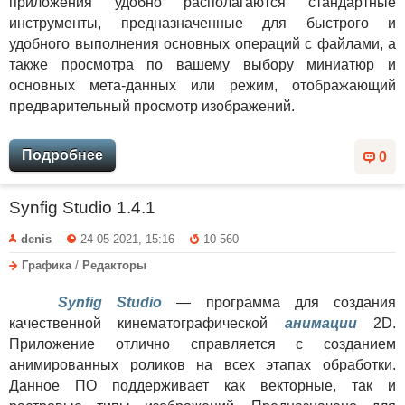
приложения удобно располагаются стандартные
инструменты, предназначенные для быстрого и
удобного выполнения основных операций с файлами, а
также просмотра по вашему выбору миниатюр и
основных мета-данных или режим, отображающий
предварительный просмотр изображений.
Подробнее
0
Synfig Studio 1.4.1
denis
24-05-2021, 15:16
10 560
Графика
/
Редакторы
Synfig Studio
— программа для создания
качественной кинематографической
анимации
2D.
Приложение отлично справляется с созданием
анимированных роликов на всех этапах обработки.
Данное ПО поддерживает как векторные, так и