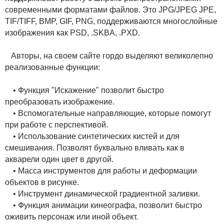
современными форматами файлов. Это JPG/JPEG JPE,
TIF/TIFF, BMP, GIF, PNG, поддерживаются многослойные
изображения как PSD, .SKBA, .PXD.
Авторы, на своем сайте гордо выделяют великолепно
реализованные функции:
• Функция "Искажение" позволит быстро
преобразовать изображение.
• Вспомогательные направляющие, которые помогут
при работе с перспективой.
• Использование синтетических кистей и для
смешивания. Позволят буквально вливать как в
акварели один цвет в другой.
• Масса инструментов для работы и деформации
объектов в рисунке.
• Инструмент динамической градиентной заливки.
• Функция анимации кинеографа, позволит быстро
оживить персонаж или иной объект.