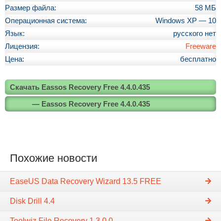
Размер файла:
58 МБ
Операционная система:
Windows XP — 10
Язык:
русского нет
Лицензия:
Freeware
Цена:
бесплатно
Скачать Eassos Recovery Free 4.4.0.435
— Eassos Recovery Free 4.4.0.435
Похожие новости
EaseUS Data Recovery Wizard 13.5 FREE
Disk Drill 4.4
Toolwiz File Recovery 1.3.0.0