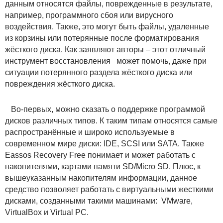
данным относятся файлы, поврежденные в результате,
например, программного сбоя или вирусного
воздействия. Также, это могут быть файлы, удаленные
из корзины или потерянные после форматирования
жёсткого диска. Как заявляют авторы – этот отличный
инструмент восстановления может помочь, даже при
ситуации потерянного раздела жёсткого диска или
повреждения жёсткого диска.
Во-первых, можно сказать о поддержке программой
дисков различных типов. К таким типам относятся самые
распространённые и широко используемые в
современном мире диски: IDE, SCSI или SATA. Также
Eassos Recovery Free понимает и может работать с
накопителями, картами памяти SD/Miсro SD. Плюс, к
вышеуказанным накопителям информации, данное
средство позволяет работать с виртуальными жесткими
дисками, созданными такими машинами: VMware,
VirtualBox и Virtual PC.