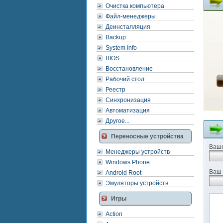
Очистка компьютера
Файл-менеджеры
Деинсталляция
Backup
System Info
BIOS
Восстановление
Рабочий стол
Реестр
Синхронизация
Автоматизация
Другое...
Переносные устройства
Ваше
Менеджеры устройств
Windows Phone
Ваш 
Android Root
Эмуляторы устройств
Игры
Action