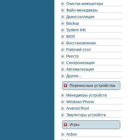
Очистка компьютера
Файл-менеджеры
Деинсталляция
Backup
System Info
BIOS
Восстановление
Рабочий стол
Реестр
Синхронизация
Автоматизация
Другое...
Переносные устройства
Менеджеры устройств
Windows Phone
Android Root
Эмуляторы устройств
Игры
Action