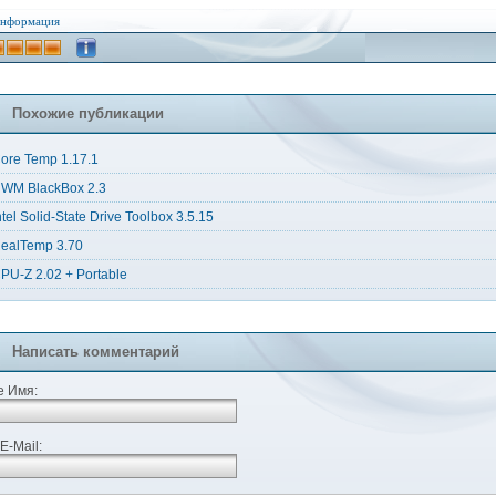
нформация
Похожие публикации
ore Temp 1.17.1
WM BlackBox 2.3
ntel Solid-State Drive Toolbox 3.5.15
ealTemp 3.70
PU-Z 2.02 + Portable
Написать комментарий
 Имя:
E-Mail: