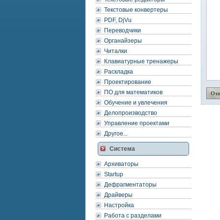
Текстовые конвертеры
PDF, DjVu
Переводчики
Органайзеры
Читалки
Клавиатурные тренажеры
Раскладка
Проектирование
ПО для математиков
Обучение и увлечения
Делопроизводство
Управление проектами
Другое...
Система
Архиваторы
Startup
Дефрагментаторы
Драйверы
Настройка
Работа с разделами