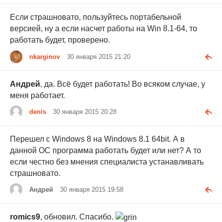
Если страшновато, пользуйтесь портабельной
версией, ну а если насчет работы на Win 8.1-64, то
работать будет, проверено.
nkarginov
30 января 2015 21:20
Андрей
, да. Всё будет работать! Во всяком случае, у
меня работает.
denis
30 января 2015 20:28
Перешел с Windows 8 на Windows 8.1 64bit. А в
данной ОС программа работать будет или нет? А то
если честно без мнения специалиста устанавливать
страшновато.
Андрей
30 января 2015 19:58
romics9
, обновил. Спасибо.