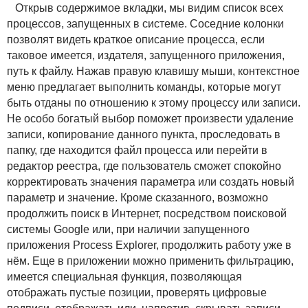
Открыв содержимое вкладки, мы видим список всех
процессов, запущенных в системе. Соседние колонки
позволят видеть краткое описание процесса, если
таковое имеется, издателя, запущенного приложения,
путь к файлу. Нажав правую клавишу мыши, контекстное
меню предлагает выполнить команды, которые могут
быть отданы по отношению к этому процессу или записи.
Не особо богатый выбор поможет произвести удаление
записи, копирование данного пункта, проследовать в
папку, где находится файл процесса или перейти в
редактор реестра, где пользователь сможет спокойно
корректировать значения параметра или создать новый
параметр и значение. Кроме сказанного, возможно
продолжить поиск в Интернет, посредством поисковой
системы Google или, при наличии запущенного
приложения Process Explorer, продолжить работу уже в
нём. Еще в приложении можно применить фильтрацию,
имеется специальная функция, позволяющая
отображать пустые позиции, проверять цифровые