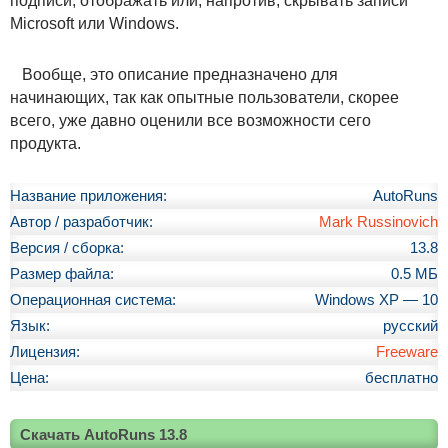
подписи, отображать или, напротив, скрывать записи
Microsoft или Windows.
Вообще, это описание предназначено для
начинающих, так как опытные пользователи, скорее
всего, уже давно оценили все возможности сего
продукта.
Название приложения:
AutoRuns
Автор / разработчик:
Mark Russinovich
Версия / сборка:
13.8
Размер файла:
0.5 МБ
Операционная система:
Windows XP — 10
Язык:
русский
Лицензия:
Freeware
Цена:
бесплатно
Скачать AutoRuns 13.8