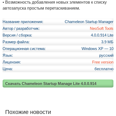
• Возможность добавления новых элементов к списку
автозапуска простым перетаскиванием.
Название приложения:
Chameleon Startup Manager
Автор / разработчик:
NeoSoft Tools
Версия / сборка:
4.0.0.914 Lite
Размер файла:
3.9 МБ
Операционная система:
Windows XP — 10
Язык:
русский
Лицензия:
Free version
Цена:
бесплатно
Скачать Chameleon Startup Manage Lite 4.0.0.914
Похожие новости