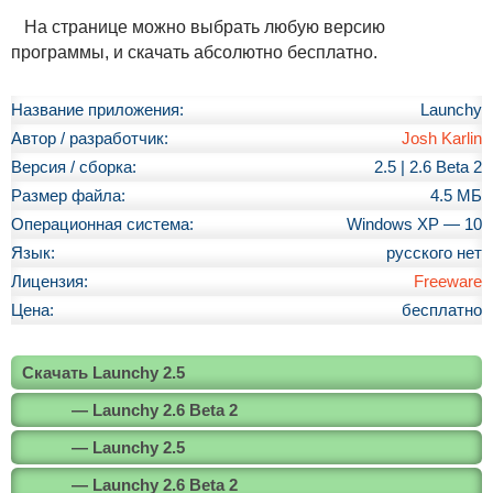
На странице можно выбрать любую версию
программы, и скачать абсолютно бесплатно.
Название приложения:
Launchy
Автор / разработчик:
Josh Karlin
Версия / сборка:
2.5 | 2.6 Beta 2
Размер файла:
4.5 МБ
Операционная система:
Windows XP — 10
Язык:
русского нет
Лицензия:
Freeware
Цена:
бесплатно
Скачать Launchy 2.5
— Launchy 2.6 Beta 2
— Launchy 2.5
— Launchy 2.6 Beta 2