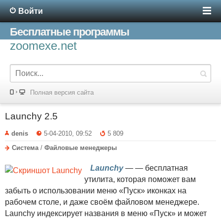
Войти
Бесплатные программы
zoomexe.net
Полная версия сайта
Launchy 2.5
denis
5-04-2010, 09:52
5 809
Система
/
Файловые менеджеры
Launchy
— — бесплатная
утилита, которая поможет вам
забыть о использовании меню «Пуск» иконках на
рабочем столе, и даже своём файловом менеджере.
Launchy индексирует названия в меню «Пуск» и может