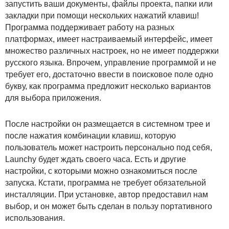
запустить ваши документы, файлы проекта, папки или
закладки при помощи нескольких нажатий клавиш!
Программа поддерживает работу на разных
платформах, имеет настраиваемый интерфейс, имеет
множество различных настроек, но не имеет поддержки
русского языка. Впрочем, управление программой и не
требует его, достаточно ввести в поисковое поле одно
букву, как программа предложит несколько вариантов
для выбора приложения.
После настройки он размещается в системном трее и
после нажатия комбинации клавиш, которую
пользователь может настроить персонально под себя,
Launchy будет ждать своего часа. Есть и другие
настройки, с которыми можно ознакомиться после
запуска. Кстати, программа не требует обязательной
инсталляции. При установке, автор предоставил нам
выбор, и он может быть сделан в пользу портативного
использования.