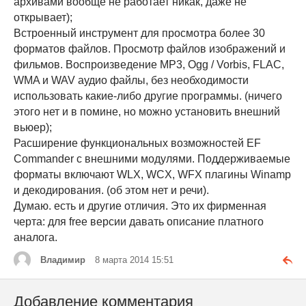
архивами вообще не работает никак, даже не
открывает);
Встроенный инструмент для просмотра более 30
форматов файлов. Просмотр файлов изображений и
фильмов. Воспроизведение MP3, Ogg / Vorbis, FLAC,
WMA и WAV аудио файлы, без необходимости
использовать какие-либо другие программы. (ничего
этого нет и в помине, но можно установить внешний
вьюер);
Расширение функциональных возможностей EF
Commander с внешними модулями. Поддерживаемые
форматы включают WLX, WCX, WFX плагины Winamp
и декодирования. (об этом нет и речи).
Думаю. есть и другие отличия. Это их фирменная
черта: для free версии давать описание платного
аналога.
Владимир
8 марта 2014 15:51
Добавление комментария