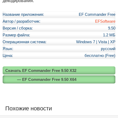
декодирования.
Название приложения:
EF Commander Free
Автор / разработчик:
EFSoftware
Версия / сборка:
9.50
Размер файла:
1.2 МБ
Операционная система:
Windows 7 | Vista | XP
Язык:
русский
Цена:
бесплатно (Free)
Скачать EF Commander Free 9.50 X32
— EF Commander Free 9.50 X64
Похожие новости