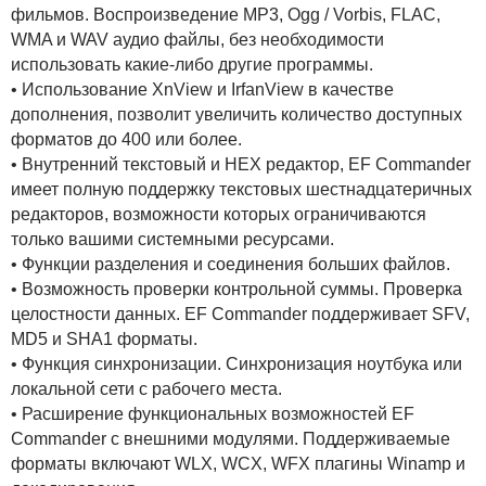
фильмов. Воспроизведение MP3, Ogg / Vorbis, FLAC,
WMA и WAV аудио файлы, без необходимости
использовать какие-либо другие программы.
• Использование XnView и IrfanView в качестве
дополнения, позволит увеличить количество доступных
форматов до 400 или более.
• Внутренний текстовый и HEX редактор, EF Commander
имеет полную поддержку текстовых шестнадцатеричных
редакторов, возможности которых ограничиваются
только вашими системными ресурсами.
• Функции разделения и соединения больших файлов.
• Возможность проверки контрольной суммы. Проверка
целостности данных. EF Commander поддерживает SFV,
MD5 и SHA1 форматы.
• Функция синхронизации. Синхронизация ноутбука или
локальной сети с рабочего места.
• Расширение функциональных возможностей EF
Commander с внешними модулями. Поддерживаемые
форматы включают WLX, WCX, WFX плагины Winamp и