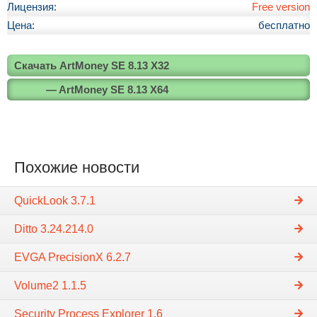
Лицензия:
Free version
Цена:
бесплатно
Скачать ArtMoney SE 8.13 X32
— ArtMoney SE 8.13 X64
Похожие новости
QuickLook 3.7.1
Ditto 3.24.214.0
EVGA PrecisionX 6.2.7
Volume2 1.1.5
Security Process Explorer 1.6