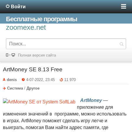
Войти
Бесплатные программы
zoomexe.net
Полная версия сайта
ArtMoney SE 8.13 Free
denis
4-07-2022, 23:45
11 970
Система
/
Другое
ArtMoney
—
приложение для
изменения значений в программе, можно использовать
в играх. ArtMoney поможет сделать игру легче и
выиграть, помогая Вам найти адрес памяти, где