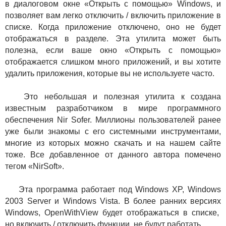
в диалоговом окне «Открыть с помощью» Windows, и
позволяет вам легко отключить / включить приложение в
списке. Когда приложение отключено, оно не будет
отображаться в разделе. Эта утилита может быть
полезна, если ваше окно «Открыть с помощью»
отображается слишком много приложений, и вы хотите
удалить приложения, которые вы не используете часто.
Это небольшая и полезная утилита к создана
известным разработчиком в мире программного
обеспечения Nir Sofer. Миллионы пользователей ранее
уже были знакомы с его системными инструментами,
многие из которых можно скачать и на нашем сайте
тоже. Все добавленное от данного автора помечено
тегом «NirSoft».
Эта программа работает под Windows XP, Windows
2003 Server и Windows Vista. В более ранних версиях
Windows, OpenWithView будет отображаться в списке,
но включить / отключить функции, не будут работать.