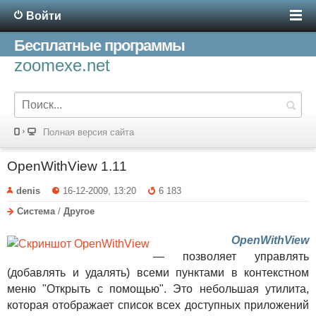
Войти
Бесплатные программы
zoomexe.net
Полная версия сайта
OpenWithView 1.11
denis
16-12-2009, 13:20
6 183
Система
/
Другое
OpenWithView
— позволяет управлять
(добавлять и удалять) всеми пунктами в контекстном
меню "Открыть с помощью". Это небольшая утилита,
которая отображает список всех доступных приложений