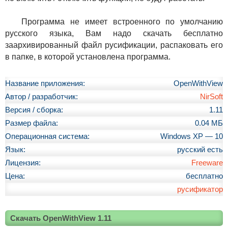
Программа не имеет встроенного по умолчанию
русского языка, Вам надо скачать бесплатно
заархивированный файл русификации, распаковать его
в папке, в которой установлена программа.
Название приложения:
OpenWithView
Автор / разработчик:
NirSoft
Версия / сборка:
1.11
Размер файла:
0.04 МБ
Операционная система:
Windows XP — 10
Язык:
русский есть
Лицензия:
Freeware
Цена:
бесплатно
русификатор
Скачать OpenWithView 1.11