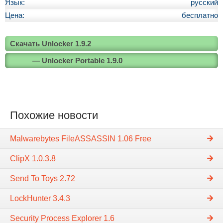
Язык:
русский
Цена:
бесплатно
Скачать Unlocker 1.9.2
— Unlocker Portable 1.9.0
Похожие новости
Malwarebytes FileASSASSIN 1.06 Free
ClipX 1.0.3.8
Send To Toys 2.72
LockHunter 3.4.3
Security Process Explorer 1.6