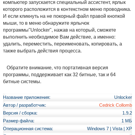
компьютер запускается специальный ассистент, ярлык
которого расположится в контекстном меню проводника.
И если кликнуть на не покорный файл правой кнопкой
мыши, то в меню обнаружите ярлычок
программы"Unlocker", нажав на который, сможете
выполнить необходимое Вам действие, а именно:
удалить, переместить, переименовать, копировать, а
также выбрать действия процесса.
Обратите внимание, что портативная версия
программы, поддерживает как 32 битные, так и 64
битные системы.
Название приложения:
Unlocker
Автор / разработчик:
Cedrick Collomb
Версия / сборка:
1.9.2
Размер файла:
1 МБ
Операционная система:
Windows 7 | Vista | XP