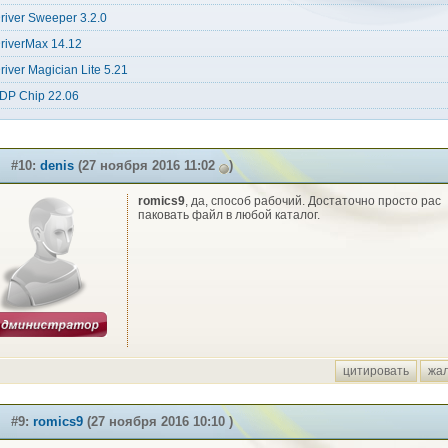
river Sweeper 3.2.0
riverMax 14.12
river Magician Lite 5.21
DP Chip 22.06
#10:
denis
(27 ноября 2016 11:02
)
romics9
, да, способ рабочий. Достаточно просто рас
паковать файл в любой каталог.
цитировать
жа
#9:
romics9
(27 ноября 2016 10:10 )