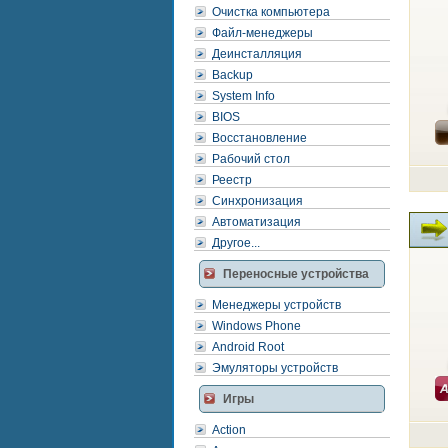
Очистка компьютера
Файл-менеджеры
Деинсталляция
Backup
System Info
BIOS
Восстановление
Рабочий стол
Реестр
Синхронизация
Автоматизация
Другое...
Переносные устройства
Менеджеры устройств
Windows Phone
Android Root
Эмуляторы устройств
Игры
Action