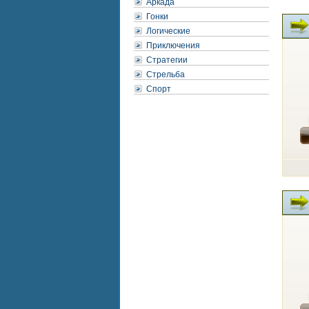
Аркада
Гонки
Логические
Приключения
Стратегии
Стрельба
Спорт