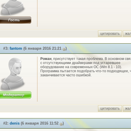
цитировать
жа
#3:
fantom
(6 января 2016 21:21
)
Роман
, присутствует такая проблема. В основном св
с отсутствующими драйверами под устаревшее
оборудование на современных ОС (Win 8.1 - 10).
Программа пытается подобрать что-то подходящее, ч
заканчивается часто ошибкой.
цитировать
жа
#2:
denis
(6 января 2016 11:52
)