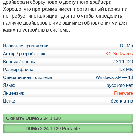
драйвера и сборку нового доступного драйвера.
Хорошо, что программа имеет портативный вариант и
не требует инсталляции, для того чтобы определить
наличие драйверов с имеющимися обновлениями для
каких то устройств в системе.
Название приложения:
DUMo
Автор / разработчик:
KC Softwares
Версия / сборка:
2.24.1.120
Размер файла:
1.3 МБ
Операционная система:
Windows XP — 10
Язык:
русского нет
Лицензия:
Freeware
Цена:
бесплатно
Скачать DUMo 2.24.1.120
— DUMo 2.24.1.120 Portable