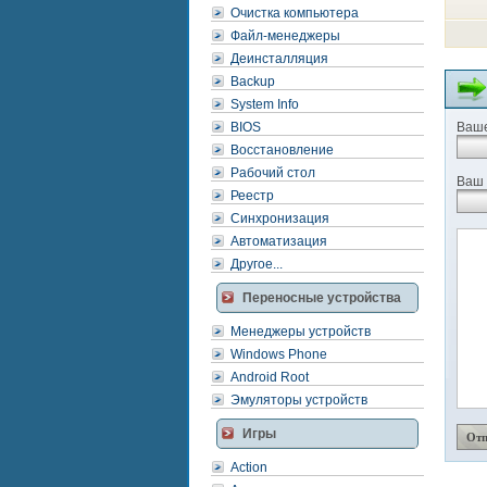
Очистка компьютера
Файл-менеджеры
Деинсталляция
Backup
System Info
BIOS
Ваше
Восстановление
Рабочий стол
Ваш 
Реестр
Синхронизация
Автоматизация
Другое...
Переносные устройства
Менеджеры устройств
Windows Phone
Android Root
Эмуляторы устройств
Игры
Action