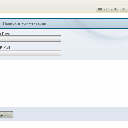
цитировать
жа
Написать комментарий
 Имя:
E-Mail: