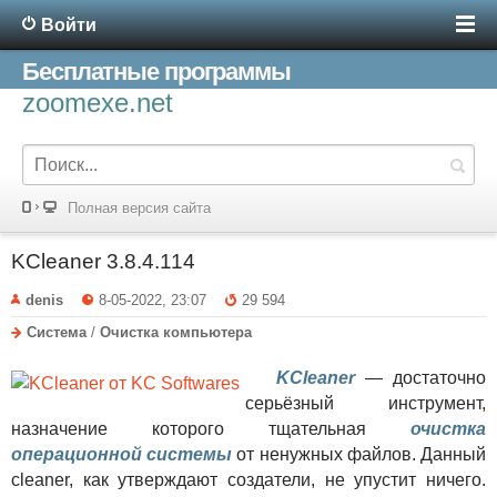
Войти
Бесплатные программы
zoomexe.net
Полная версия сайта
KCleaner 3.8.4.114
denis
8-05-2022, 23:07
29 594
Система
/
Очистка компьютера
KCleaner
— достаточно
серьёзный инструмент,
назначение которого тщательная
очистка
операционной системы
от ненужных файлов. Данный
cleaner, как утверждают создатели, не упустит ничего.