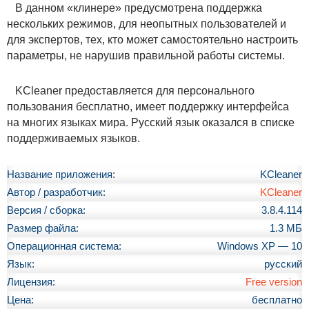
В данном «клинере» предусмотрена поддержка
нескольких режимов, для неопытных пользователей и
для экспертов, тех, кто может самостоятельно настроить
параметры, не нарушив правильной работы системы.
KCleaner предоставляется для персонального
пользования бесплатно, имеет поддержку интерфейса
на многих языках мира. Русский язык оказался в списке
поддерживаемых языков.
Название приложения:
KCleaner
Автор / разработчик:
KCleaner
Версия / сборка:
3.8.4.114
Размер файла:
1.3 МБ
Операционная система:
Windows XP — 10
Язык:
русский
Лицензия:
Free version
Цена:
бесплатно