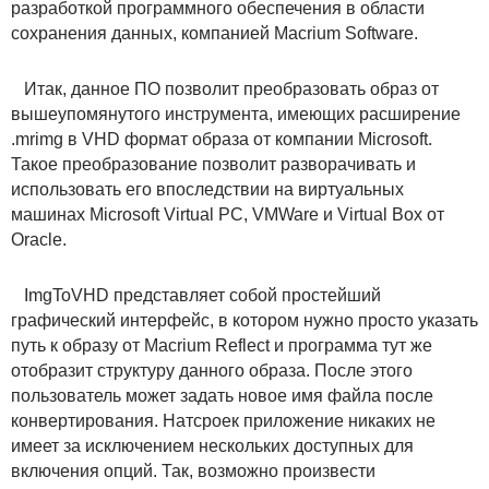
разработкой программного обеспечения в области
сохранения данных, компанией Macrium Software.
Итак, данное ПО позволит преобразовать образ от
вышеупомянутого инструмента, имеющих расширение
.mrimg в VHD формат образа от компании Microsoft.
Такое преобразование позволит разворачивать и
использовать его впоследствии на виртуальных
машинах Microsoft Virtual PC, VMWare и Virtual Box от
Oracle.
ImgToVHD представляет собой простейший
графический интерфейс, в котором нужно просто указать
путь к образу от Macrium Reflect и программа тут же
отобразит структуру данного образа. После этого
пользователь может задать новое имя файла после
конвертирования. Натсроек приложение никаких не
имеет за исключением нескольких доступных для
включения опций. Так, возможно произвести