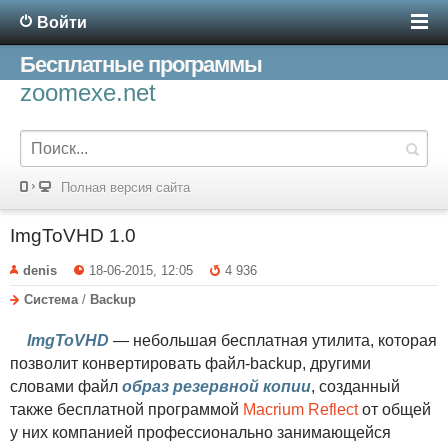
Войти
Бесплатные программы
zoomexe.net
Полная версия сайта
ImgToVHD 1.0
denis
18-06-2015, 12:05
4 936
Система
/
Backup
ImgToVHD
— небольшая бесплатная утилита, которая
позволит конвертировать файл-backup, другими
словами файл
образ резервной копии
, созданный
также бесплатной программой
Macrium Reflect
от общей
у них компанией профессионально занимающейся