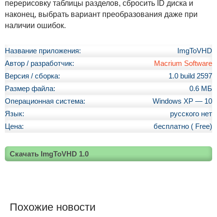
перерисовку таблицы разделов, сбросить ID диска и
наконец, выбрать вариант преобразования даже при
наличии ошибок.
Название приложения:
ImgToVHD
Автор / разработчик:
Macrium Software
Версия / сборка:
1.0 build 2597
Размер файла:
0.6 МБ
Операционная система:
Windows XP — 10
Язык:
русского нет
Цена:
бесплатно ( Free)
Скачать ImgToVHD 1.0
Похожие новости