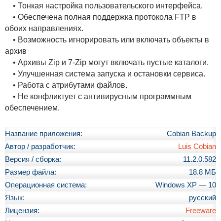
• Тонкая настройка пользовательского интерфейса.
• Обеспечена полная поддержка протокола FTP в
обоих направлениях.
• Возможность игнорировать или включать объекты в
архив
• Архивы Zip и 7-Zip могут включать пустые каталоги.
• Улучшенная система запуска и остановки сервиса.
• Работа с атрибутами файлов.
• Не конфликтует с антивирусным программным
обеспечением.
Название приложения:
Cobian Backup
Автор / разработчик:
Luis Cobian
Версия / сборка:
11.2.0.582
Размер файла:
18.8 МБ
Операционная система:
Windows XP — 10
Язык:
русский
Лицензия:
Freeware