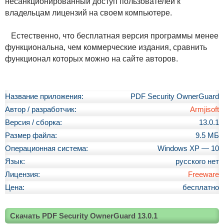
несанкционированный доступ пользователей к
владельцам лицензий на своем компьютере.
Естественно, что бесплатная версия программы менее
функциональна, чем коммерческие издания, сравнить
функционал которых можно на сайте авторов.
Название приложения:
PDF Security OwnerGuard
Автор / разработчик:
Armjisoft
Версия / сборка:
13.0.1
Размер файла:
9.5 МБ
Операционная система:
Windows XP — 10
Язык:
русского нет
Лицензия:
Freeware
Цена:
бесплатно
Скачать PDF Security OwnerGuard 13.0.1