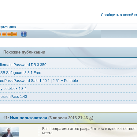
Сообщить о новой 
крыть диск
Похожие публикации
lternate Password DB 3.350
SB Safeguard 8.3.1 Free
eePass Password Safe 1.40.1 | 2.51 + Portable
y Lockbox 4.3.4
essenPass 1.43
#1:
Имя пользователя
(6 апреля 2013 21:46
)
Все программы этого разработчика в одно известное
место