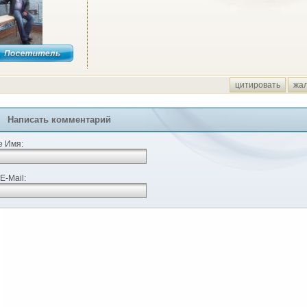
цитировать
жа
Написать комментарий
 Имя:
E-Mail: