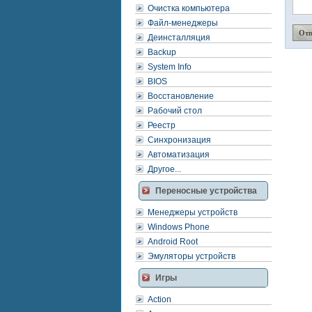
Очистка компьютера
Файл-менеджеры
Деинсталляция
Backup
System Info
BIOS
Восстановление
Рабочий стол
Реестр
Синхронизация
Автоматизация
Другое...
Переносные устройства
Менеджеры устройств
Windows Phone
Android Root
Эмуляторы устройств
Игры
Action