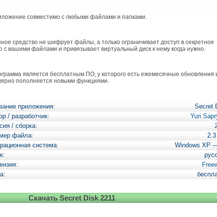
ожение совместимо с любыми файлами и папками.
ое средство не шифрует файлы, а только ограничивает доступ в секретное
о с вашими файлами и привязывает виртуальный диск к нему когда нужно.
рамма является бесплатным ПО, у которого есть ежемесячные обновления 
лярно пополняется новыми функциями.
вание приложения:
Secret 
ор / разработчик:
Yuri Sapr
сия / сборка:
мер файла:
2.
рационная система:
Windows XP 
к:
рус
ензия:
Free
а:
беспл
Скачать Secret Disk 2211