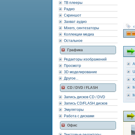
ТВ плееры
Радио
Скриншот
Захват аудио
с
Mixers, синтезаторы
Коллекции медиа
Остальное
Графика
Редакторы изображений
A
Просмотр
U
3D моделирование
Другое...
K
M
CD / DVD / FLASH
M
Запись дисков CD / DVD
Запись CD/FLASH дисков
Эмуляторы
Работа с дисками
Офис
Текстовые редакторы