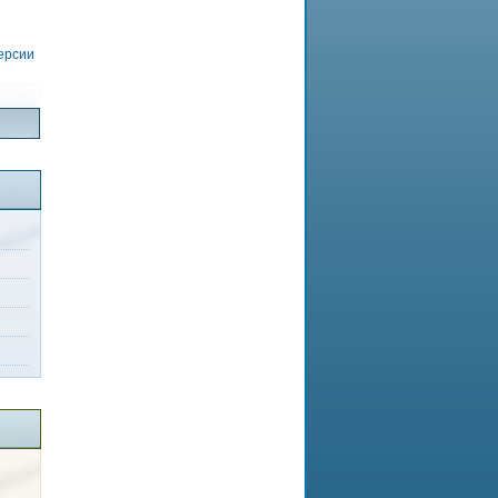
версии