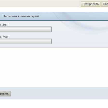
цитировать
жа
Написать комментарий
 Имя:
E-Mail: