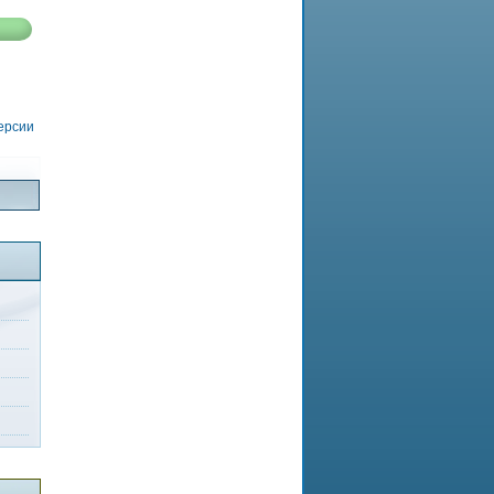
версии