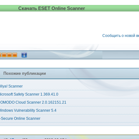
Скачать ESET Online Scanner
Сообщить о новой 
Похожие публикации
illya! Scanner
icrosoft Safety Scanner 1.369.41.0
OMODO Cloud Scanner 2.0.162151.21
indows Vulnerability Scanner 5.4
-Secure Online Scanner