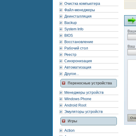
Очистка компьютера
Файл-менеджеры
Деинсталляция
Backup
System Info
Ваше
BIOS
Восстановление
Ваш 
Рабочий стол
Реестр
Синхронизация
Автоматизация
Другое...
Переносные устройства
Менеджеры устройств
Windows Phone
Android Root
Эмуляторы устройств
Игры
Action